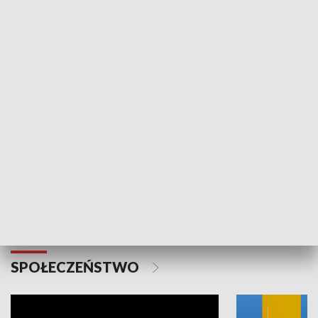
SPORT
Plebiscyt Najlepsi Sportowcy
Wiadomości 
Warszawy 2025
SPOŁECZEŃSTWO