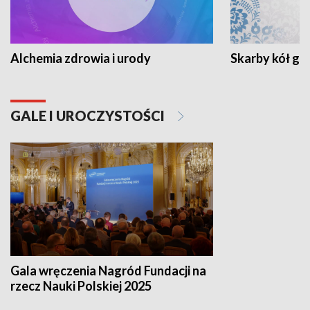
Alchemia zdrowia i urody
Skarby kół go
GALE I UROCZYSTOŚCI
Gala wręczenia Nagród Fundacji na
rzecz Nauki Polskiej 2025