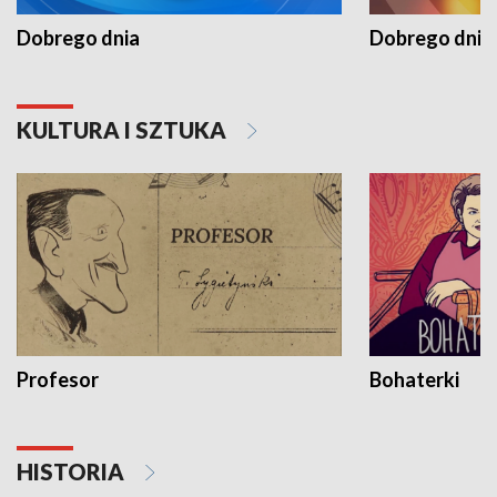
Dobrego dnia
Dobrego dnia 
KULTURA I SZTUKA
Profesor
Bohaterki
HISTORIA