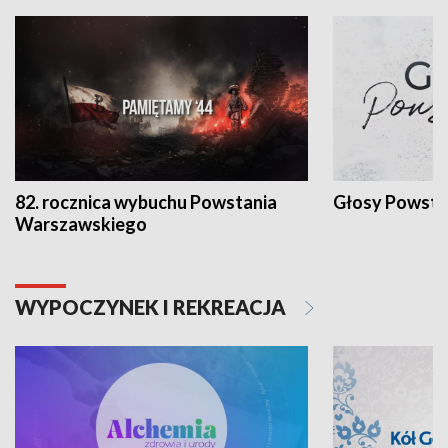
82. rocznica wybuchu Powstania
Głosy Powsta
Warszawskiego
WYPOCZYNEK I REKREACJA