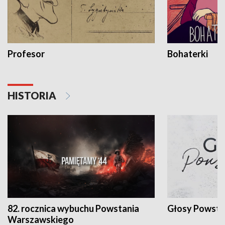
Profesor
Bohaterki
HISTORIA
82. rocznica wybuchu Powstania
Głosy Powsta
Warszawskiego