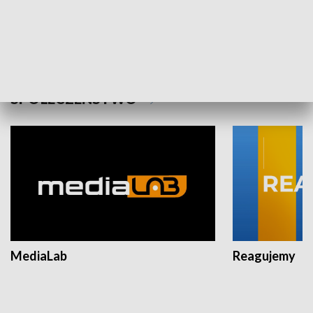
Plebiscyt Najlepsi Sportowcy
Wiadomości 
Warszawy 2025
SPOŁECZEŃSTWO
MediaLab
Reagujemy