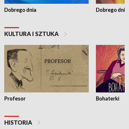
Dobrego dnia
Dobrego dnia 
KULTURA I SZTUKA
Profesor
Bohaterki
HISTORIA