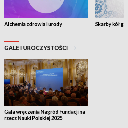
Alchemia zdrowia i urody
Skarby kół go
GALE I UROCZYSTOŚCI
Gala wręczenia Nagród Fundacji na
rzecz Nauki Polskiej 2025