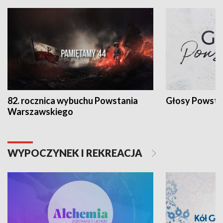
82. rocznica wybuchu Powstania
Głosy Powsta
Warszawskiego
WYPOCZYNEK I REKREACJA