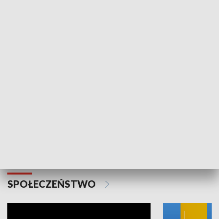
SPORT
Plebiscyt Najlepsi Sportowcy
Wiadomości 
Warszawy 2025
SPOŁECZEŃSTWO