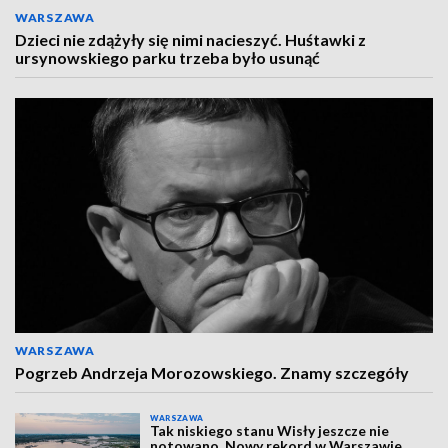
WARSZAWA
Dzieci nie zdążyły się nimi nacieszyć. Huśtawki z
ursynowskiego parku trzeba było usunąć
WARSZAWA
Pogrzeb Andrzeja Morozowskiego. Znamy szczegóły
WARSZAWA
Tak niskiego stanu Wisły jeszcze nie
notowano. Nowy rekord w Warszawie