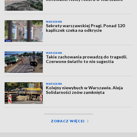
WARSZAWA
Sekrety warszawskiej Pragi. Ponad 120
kapliczek czeka na odkrycie
WARSZAWA
Takie zachowania prowadzą do tragedii.
Czerwone światło to nie sugestia
WARSZAWA
Kolejny niewybuch w Warszawie. Aleja
Solidarności znów zamknięta
ZOBACZ WIĘCEJ