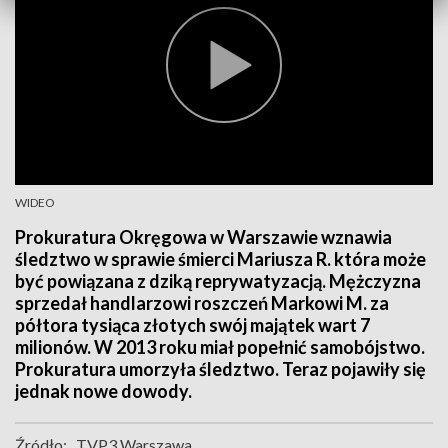
WIDEO
Prokuratura Okręgowa w Warszawie wznawia
śledztwo w sprawie śmierci Mariusza R. która może
być powiązana z dziką reprywatyzacją. Mężczyzna
sprzedał handlarzowi roszczeń Markowi M. za
półtora tysiąca złotych swój majątek wart 7
milionów. W 2013 roku miał popełnić samobójstwo.
Prokuratura umorzyła śledztwo. Teraz pojawiły się
jednak nowe dowody.
Źródło:
TVP3 Warszawa