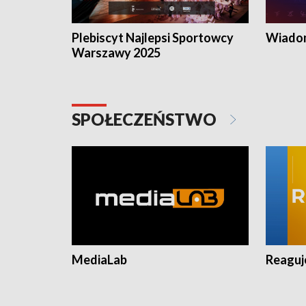
Plebiscyt Najlepsi Sportowcy
Wiadom
Warszawy 2025
SPOŁECZEŃSTWO
MediaLab
Reagu