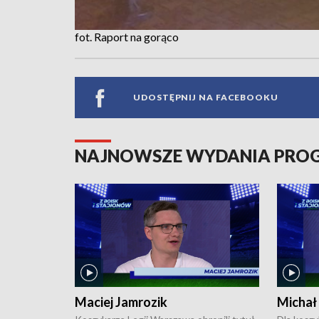
fot. Raport na gorąco
UDOSTĘPNIJ NA FACEBOOKU
NAJNOWSZE WYDANIA PR
Maciej Jamrozik
Michał