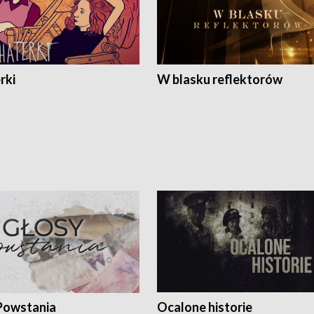
rki
W blasku reflektorów
Powstania
Ocalone historie