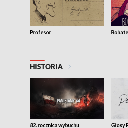
Profesor
Bohate
HISTORIA
82. rocznica wybuchu
Głosy 