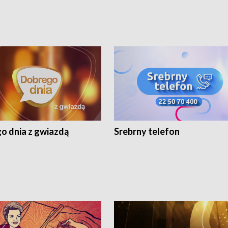
o dnia z gwiazdą
Srebrny telefon