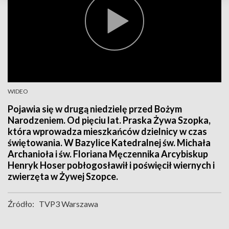
WIDEO
Pojawia się w drugą niedzielę przed Bożym
Narodzeniem. Od pięciu lat. Praska Żywa Szopka,
która wprowadza mieszkańców dzielnicy w czas
świętowania. W Bazylice Katedralnej św. Michała
Archanioła i św. Floriana Męczennika Arcybiskup
Henryk Hoser pobłogosławił i poświęcił wiernych i
zwierzęta w Żywej Szopce.
Źródło:
TVP3 Warszawa