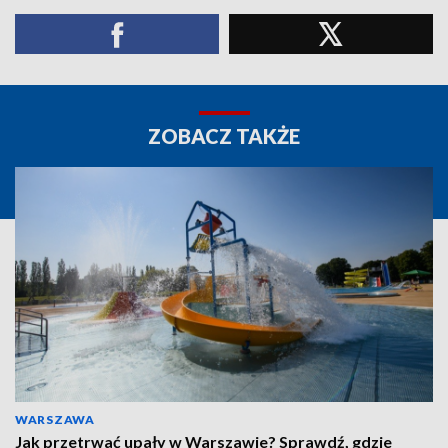
ZOBACZ TAKŻE
WARSZAWA
Jak przetrwać upały w Warszawie? Sprawdź, gdzie