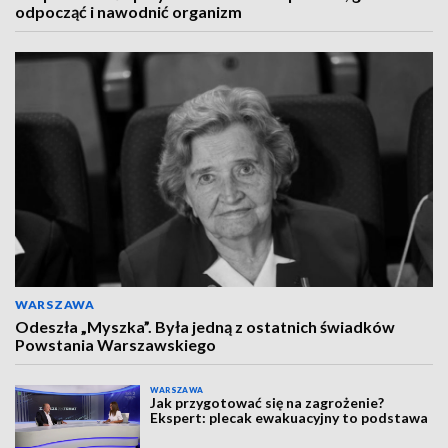
odpocząć i nawodnić organizm
WARSZAWA
Odeszła „Myszka”. Była jedną z ostatnich świadków
Powstania Warszawskiego
WARSZAWA
Jak przygotować się na zagrożenie?
Ekspert: plecak ewakuacyjny to podstawa