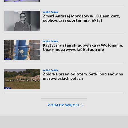
WARSZAWA
Zmarł Andrzej Morozowski. Dziennikarz,
publicysta i reporter miał 69 lat
WARSZAWA
Krytyczny stan składowiska w Wołominie.
Upały mogą wywołać katastrofę
WARSZAWA
Zbiórka przed odlotem. Setki bocianów na
mazowieckich polach
ZOBACZ WIĘCEJ