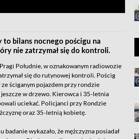
 to bilans nocnego pościgu na
ry nie zatrzymał się do kontroli.
z Pragi Południe, w oznakowanym radiowozie
zatrzymał się do rutynowej kontroli. Pościg
 ze ściganym pojazdem przy rondzie
jeszcze w drzewo. Kierowca i 35-letnia
owali uciekać. Policjanci przy Rondzie
czyznę oraz 35-letnią kobietę.
u badanie wykazało, że mężczyzna posiadał