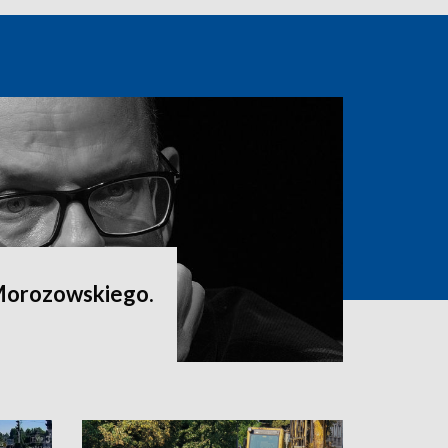
Morozowskiego.