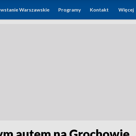
wstanie Warszawskie
Programy
Kontakt
Więcej
nym autem na Grochowie