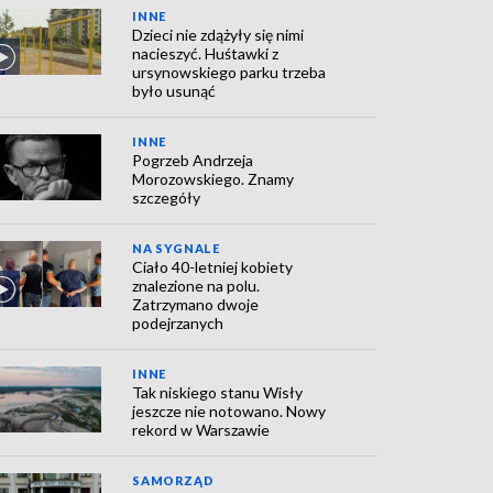
INNE
Dzieci nie zdążyły się nimi
nacieszyć. Huśtawki z
ursynowskiego parku trzeba
było usunąć
INNE
Pogrzeb Andrzeja
Morozowskiego. Znamy
szczegóły
NA SYGNALE
Ciało 40-letniej kobiety
znalezione na polu.
Zatrzymano dwoje
podejrzanych
INNE
Tak niskiego stanu Wisły
jeszcze nie notowano. Nowy
rekord w Warszawie
SAMORZĄD