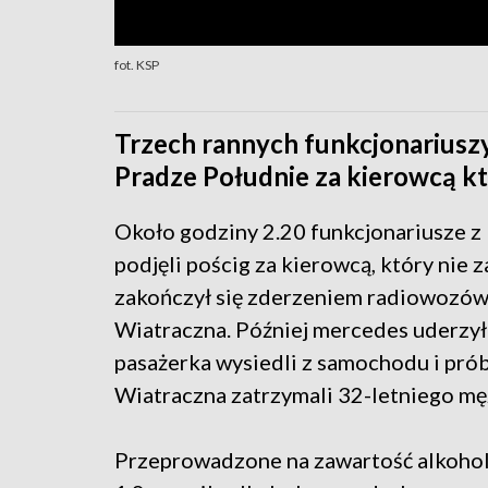
fot. KSP
Trzech rannych funkcjonariuszy
Pradze Południe za kierowcą któ
Około godziny 2.20 funkcjonariusze 
podjęli pościg za kierowcą, który nie 
zakończył się zderzeniem radiowozów
Wiatraczna. Później mercedes uderzył 
pasażerka wysiedli z samochodu i prób
Wiatraczna zatrzymali 32-letniego męż
Przeprowadzone na zawartość alkohol