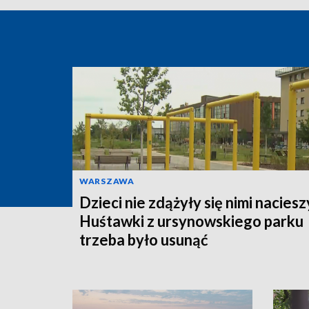
WARSZAWA
Dzieci nie zdążyły się nimi naciesz
Huśtawki z ursynowskiego parku
trzeba było usunąć