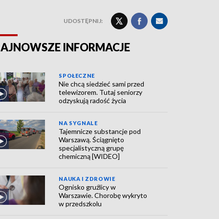
UDOSTĘPNIJ:
AJNOWSZE INFORMACJE
SPOŁECZNE
Nie chcą siedzieć sami przed
telewizorem. Tutaj seniorzy
odzyskują radość życia
NA SYGNALE
Tajemnicze substancje pod
Warszawą. Ściągnięto
specjalistyczną grupę
chemiczną [WIDEO]
NAUKA I ZDROWIE
Ognisko gruźlicy w
Warszawie. Chorobę wykryto
w przedszkolu