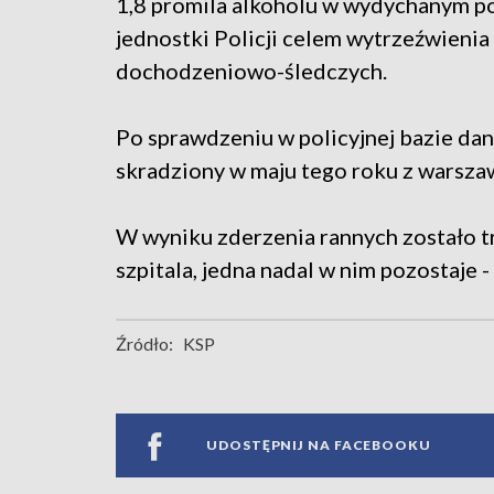
1,8 promila alkoholu w wydychanym po
jednostki Policji celem wytrzeźwienia
dochodzeniowo-śledczych.
Po sprawdzeniu w policyjnej bazie dan
skradziony w maju tego roku z warsza
W wyniku zderzenia rannych zostało tr
szpitala, jedna nadal w nim pozostaje 
Źródło:
KSP
UDOSTĘPNIJ NA FACEBOOKU