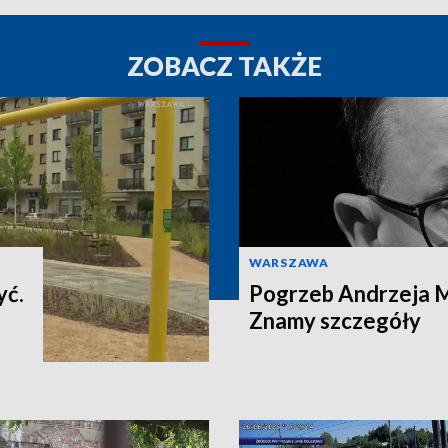
ZOBACZ TAKŻE
WARSZAWA
yć.
Pogrzeb Andrzeja 
Znamy szczegóły