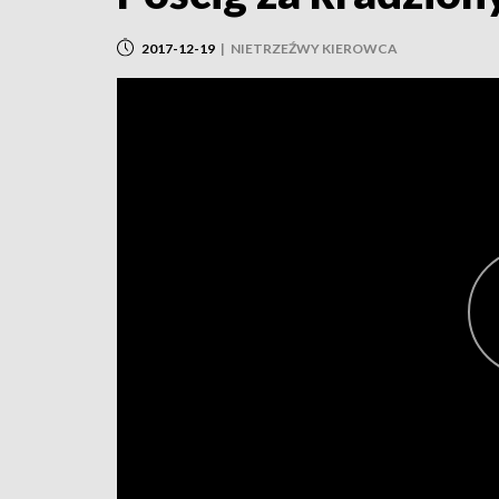
2017-12-19
|
NIETRZEŹWY KIEROWCA