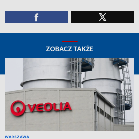
ZOBACZ TAKŻE
WARSZAWA