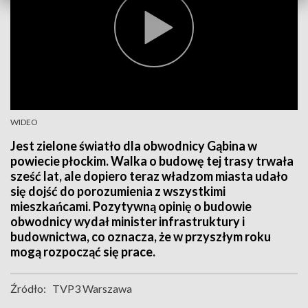
WIDEO
Jest zielone światło dla obwodnicy Gąbina w
powiecie płockim. Walka o budowę tej trasy trwała
sześć lat, ale dopiero teraz władzom miasta udało
się dojść do porozumienia z wszystkimi
mieszkańcami. Pozytywną opinię o budowie
obwodnicy wydał minister infrastruktury i
budownictwa, co oznacza, że w przyszłym roku
mogą rozpocząć się prace.
Źródło:
TVP3 Warszawa