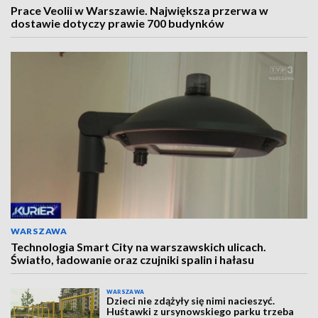
Prace Veolii w Warszawie. Największa przerwa w
dostawie dotyczy prawie 700 budynków
WARSZAWA
Technologia Smart City na warszawskich ulicach.
Światło, ładowanie oraz czujniki spalin i hałasu
WARSZAWA
Dzieci nie zdążyły się nimi nacieszyć.
Huśtawki z ursynowskiego parku trzeba