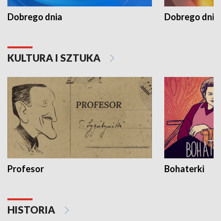
Dobrego dnia
Dobrego dnia 
KULTURA I SZTUKA
Profesor
Bohaterki
HISTORIA