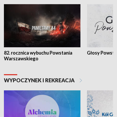
82. rocznica wybuchu Powstania
Głosy Powsta
Warszawskiego
WYPOCZYNEK I REKREACJA