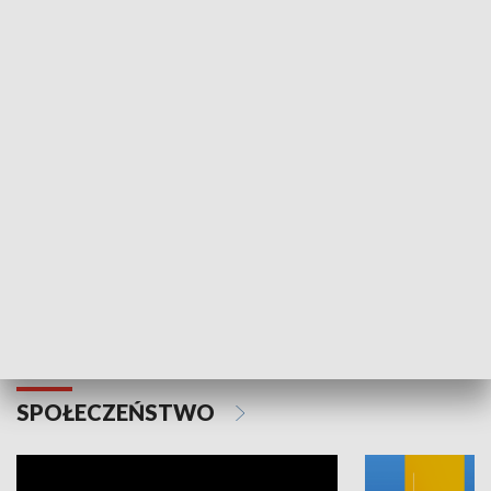
SPORT
Plebiscyt Najlepsi Sportowcy
Wiadomości 
Warszawy 2025
SPOŁECZEŃSTWO