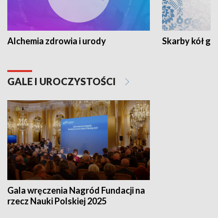
Alchemia zdrowia i urody
Skarby kół go
GALE I UROCZYSTOŚCI
Gala wręczenia Nagród Fundacji na
rzecz Nauki Polskiej 2025