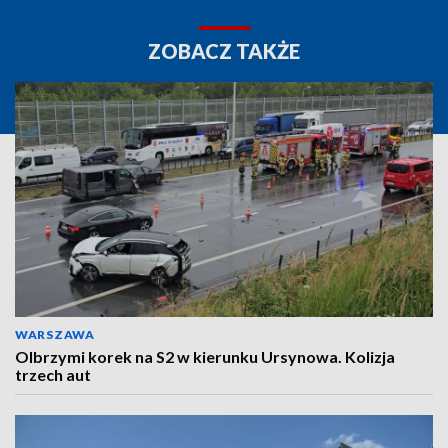
ZOBACZ TAKŻE
WARSZAWA
Olbrzymi korek na S2 w kierunku Ursynowa. Kolizja
trzech aut