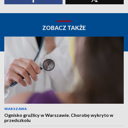
ZOBACZ TAKŻE
WARSZAWA
Ognisko gruźlicy w Warszawie. Chorobę wykryto w
przedszkolu