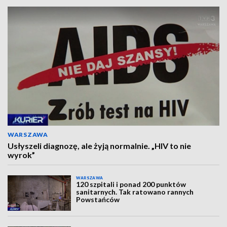
WARSZAWA
Usłyszeli diagnozę, ale żyją normalnie. „HIV to nie
wyrok”
WARSZAWA
120 szpitali i ponad 200 punktów
sanitarnych. Tak ratowano rannych
Powstańców