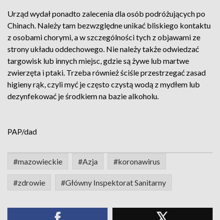
Urząd wydał ponadto zalecenia dla osób podróżujących po
Chinach. Należy tam bezwzględne unikać bliskiego kontaktu
z osobami chorymi, a w szczególności tych z objawami ze
strony układu oddechowego. Nie należy także odwiedzać
targowisk lub innych miejsc, gdzie są żywe lub martwe
zwierzęta i ptaki. Trzeba również ściśle przestrzegać zasad
higieny rąk, czyli myć je często czystą wodą z mydłem lub
dezynfekować je środkiem na bazie alkoholu.
PAP/dad
#mazowieckie
#Azja
#koronawirus
#zdrowie
#Główny Inspektorat Sanitarny