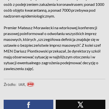
osób z podejrzeniem zakażenia koronawirusem; ponad 1000
osób objęto kwarantanną, a ponad 7000 przebywa pod
nadzorem epidemiologicznym.
Premier Mateusz Morawiecki na wtorkowej konferencji
prasowej poinformował o odwołaniu wszystkich imprez
masowych, których „szczegółowa definicja znajduje się w
ustawie o bezpieczeństwie imprez masowych”. Z kolei szef
MEN Dariusz Piontkowski przekazał, że dyrektorzy szkół
mają obserwować sytuację w najbliższym otoczeniu i w
sytuacji ewentualnego zagrożenia podejmować decyzję o
zawieszeniu zajęć.
Źródło:
IAR,