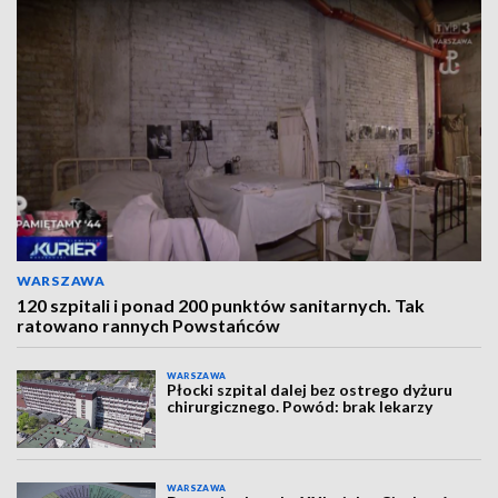
WARSZAWA
120 szpitali i ponad 200 punktów sanitarnych. Tak
ratowano rannych Powstańców
WARSZAWA
Płocki szpital dalej bez ostrego dyżuru
chirurgicznego. Powód: brak lekarzy
WARSZAWA