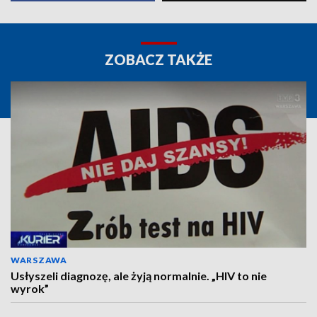
ZOBACZ TAKŻE
WARSZAWA
Usłyszeli diagnozę, ale żyją normalnie. „HIV to nie
wyrok”