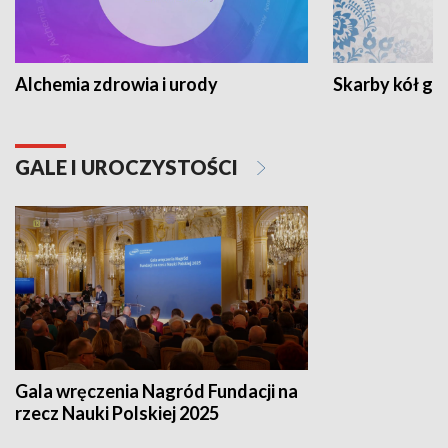
Alchemia zdrowia i urody
Skarby kół go
GALE I UROCZYSTOŚCI
Gala wręczenia Nagród Fundacji na
rzecz Nauki Polskiej 2025