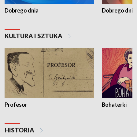
Dobrego dnia
Dobrego dnia 
KULTURA I SZTUKA
Profesor
Bohaterki
HISTORIA