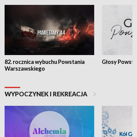
82. rocznica wybuchu Powstania
Głosy Powsta
Warszawskiego
WYPOCZYNEK I REKREACJA