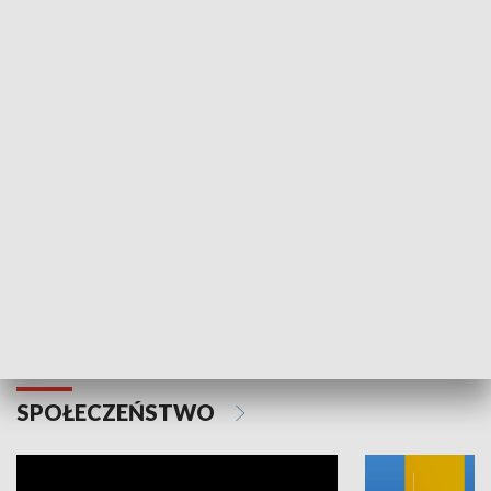
SPORT
Plebiscyt Najlepsi Sportowcy
Wiadomości 
Warszawy 2025
SPOŁECZEŃSTWO