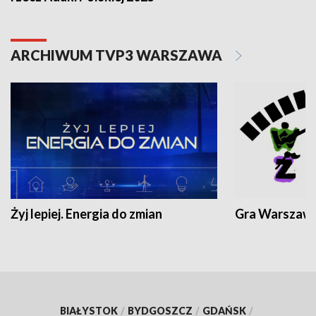
ARCHIWUM TVP3 WARSZAWA
Żyj lepiej. Energia do zmian
Gra Warszaw
BIAŁYSTOK
/
BYDGOSZCZ
/
GDAŃSK
/