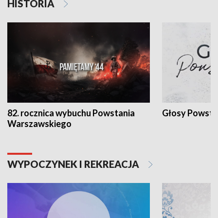
HISTORIA
82. rocznica wybuchu Powstania
Głosy Powsta
Warszawskiego
WYPOCZYNEK I REKREACJA