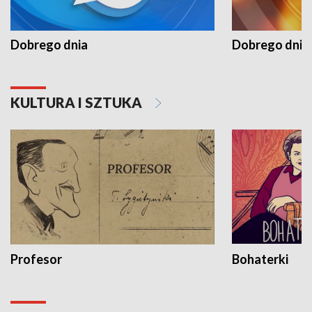
Dobrego dnia
Dobrego dnia 
KULTURA I SZTUKA
Profesor
Bohaterki