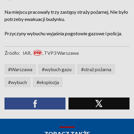
Na miejscu pracowały trzy zastępy straży pożarnej. Nie było
potrzeby ewakuacji budynku.
Przyczyny wybuchu wyjaśnia pogotowie gazowe i policja.
Źródło:
IAR,
, TVP3 Warszawa
#Warszawa
#wybuch gazu
#straż pożarna
#wybuch
#eksplozja