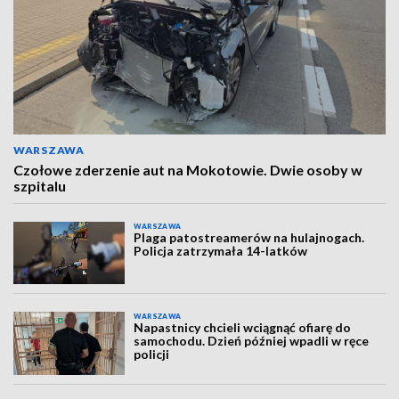
WARSZAWA
Czołowe zderzenie aut na Mokotowie. Dwie osoby w
szpitalu
WARSZAWA
Plaga patostreamerów na hulajnogach.
Policja zatrzymała 14-latków
WARSZAWA
Napastnicy chcieli wciągnąć ofiarę do
samochodu. Dzień później wpadli w ręce
policji