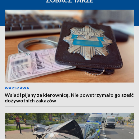
ZOBACZ TAKŻE
WARSZAWA
Wsiadł pijany za kierownicę. Nie powstrzymało go sześć
dożywotnich zakazów