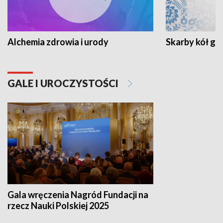
Alchemia zdrowia i urody
Skarby kół go
GALE I UROCZYSTOŚCI
Gala wręczenia Nagród Fundacji na
rzecz Nauki Polskiej 2025