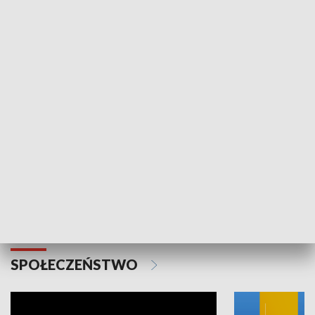
SPORT
Plebiscyt Najlepsi Sportowcy
Wiadomości 
Warszawy 2025
SPOŁECZEŃSTWO