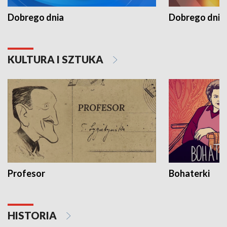
Dobrego dnia
Dobrego dnia 
KULTURA I SZTUKA
Profesor
Bohaterki
HISTORIA