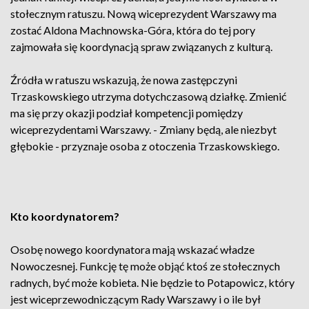
stołecznym ratuszu. Nową wiceprezydent Warszawy ma
zostać Aldona Machnowska-Góra, która do tej pory
zajmowała się koordynacją spraw związanych z kulturą.
Źródła w ratuszu wskazują, że nowa zastępczyni
Trzaskowskiego utrzyma dotychczasową działkę. Zmienić
ma się przy okazji podział kompetencji pomiędzy
wiceprezydentami Warszawy. - Zmiany będą, ale niezbyt
głębokie - przyznaje osoba z otoczenia Trzaskowskiego.
Kto koordynatorem?
Osobę nowego koordynatora mają wskazać władze
Nowoczesnej. Funkcję tę może objąć ktoś ze stołecznych
radnych, być może kobieta. Nie będzie to Potapowicz, który
jest wiceprzewodniczącym Rady Warszawy i o ile był