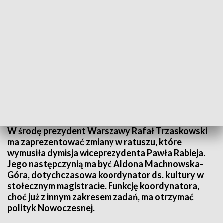
Fot.: PAP/Piotr Nowak
W środę prezydent Warszawy Rafał Trzaskowski
ma zaprezentować zmiany w ratuszu, które
wymusiła dymisja wiceprezydenta Pawła Rabieja.
Jego następczynią ma być Aldona Machnowska-
Góra, dotychczasowa koordynator ds. kultury w
stołecznym magistracie. Funkcję koordynatora,
choć już z innym zakresem zadań, ma otrzymać
polityk Nowoczesnej.