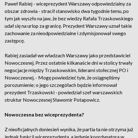
Paweł Rabiej - wiceprezydent Warszawy odpowiedzialny za
obszar zdrowia - stracił stanowisko dwa tygodnie temu, po
tym jak wyszło na jaw, że bez wiedzy Rafała Trzaskowskiego
udał się na urlop za granicę. Prezydent Warszawy uznał takie
zachowanie za nieodpowiedzialne i zdymisjonował swego
zastępcę.
Rabiej zasiadał we władzach Warszawy jako przedstawiciel
Nowoczesnej. Przez ostatnie kilkanaście dni w stolicy trwały
negocjacje między Trzaskowskim, liderami stołecznej PO i
Nowoczesnej. - Mogę powiedzieć tyle, że osiągnęliśmy
porozumienie; o jego szczegółach będzie informował
prezydent Trzaskowski - powiedział szef warszawskich
struktur Nowoczesnej Sławomir Potapowicz.
Nowoczesna bez wiceprezydenta?
Z nieoficjalnych doniesień wynika, że partia ta nie otrzyma już
jednak funkcji wiceprezydenta, a jedynie koordynatora w