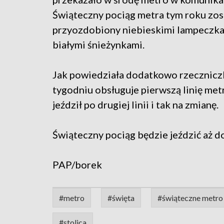
Świąteczny pociąg metra tym roku zos
przyozdobiony niebieskimi lampeczka
białymi śnieżynkami.
Jak powiedziała dodatkowo rzecznicz
tygodniu obsługuje pierwszą linię met
jeździł po drugiej linii i tak na zmianę.
Świąteczny pociąg będzie jeździć aż do
PAP/borek
#metro
#święta
#świąteczne metro
#stolica