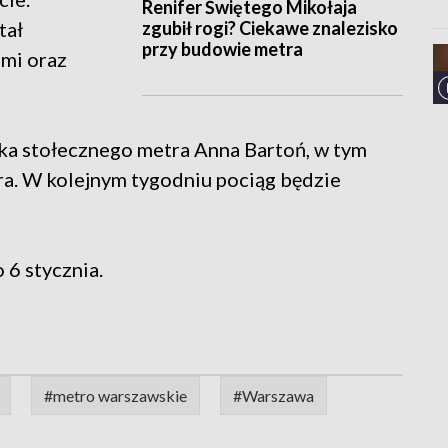
Renifer Świętego Mikołaja
zgubił rogi? Ciekawe znalezisko
tał
przy budowie metra
mi oraz
ka stołecznego metra Anna Bartoń, w tym
ra. W kolejnym tygodniu pociąg będzie
 6 stycznia.
#metro warszawskie
#Warszawa