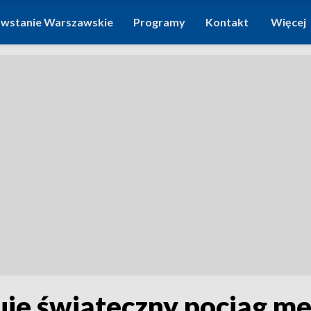
wstanie Warszawskie
Programy
Kontakt
Więcej
uje świąteczny pociąg me