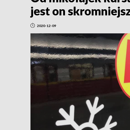
jest on skromniejs
2020-12-09