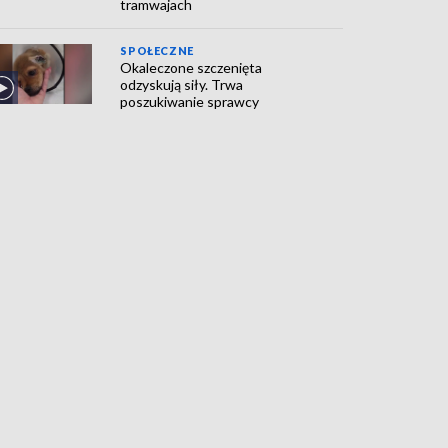
tramwajach
SPOŁECZNE
Okaleczone szczenięta
odzyskują siły. Trwa
poszukiwanie sprawcy