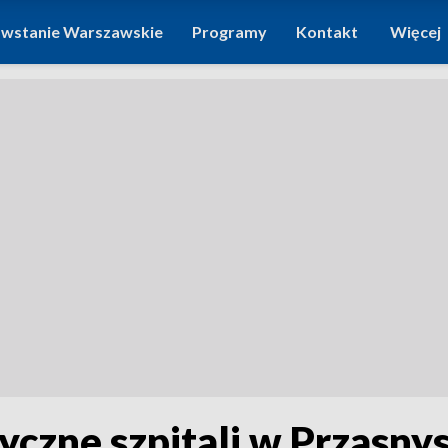
wstanie Warszawskie
Programy
Kontakt
Więcej
yczne szpitali w Przasnys