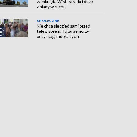
Zamknięta Wisłostrada i duże
zmiany w ruchu
SPOŁECZNE
Nie chcą siedzieć sami przed
telewizorem. Tutaj seniorzy
odzyskują radość życia