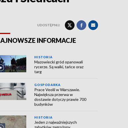
UDOSTĘPNIJ:
AJNOWSZE INFORMACJE
HISTORIA
Mazowiecki gród opanowali
rycerze. Są walki, tańce oraz
targ
GOSPODARKA
Prace Veolii w Warszawie.
Największa przerwa w
dostawie dotyczy prawie 700
budynków
HISTORIA
Jeden z najważniejszych
zabytków zagrożony.