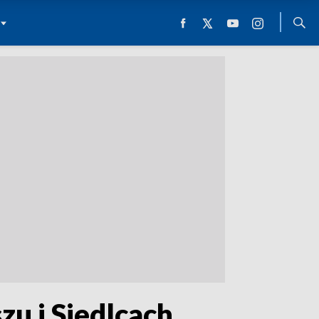
zu i Siedlcach