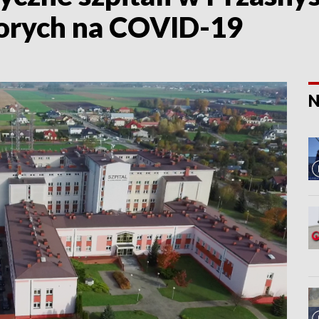
horych na COVID-19
N