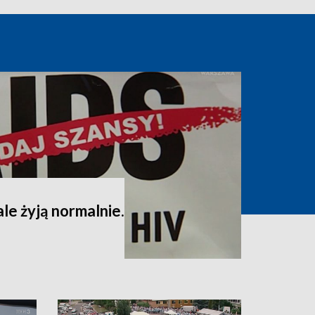
ale żyją normalnie.