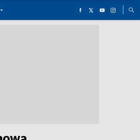
anowa