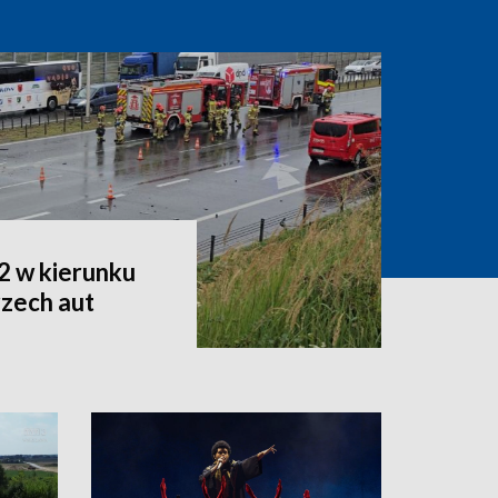
2 w kierunku
rzech aut