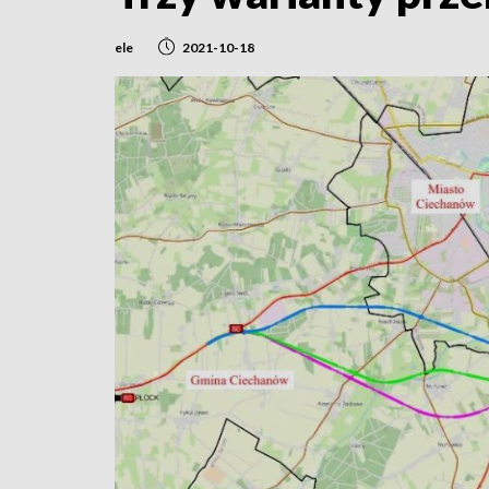
ele
2021-10-18