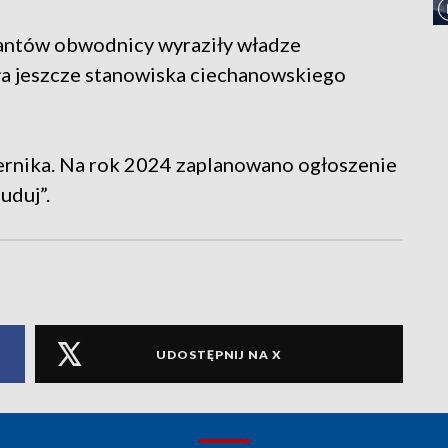
ntów obwodnicy wyraziły władze
a jeszcze stanowiska ciechanowskiego
ernika. Na rok 2024 zaplanowano ogłoszenie
uduj”.
UDOSTĘPNIJ NA X