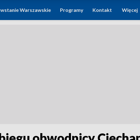
wstanie Warszawskie
Programy
Kontakt
Więcej
ebiegu obwodnicy Ciech