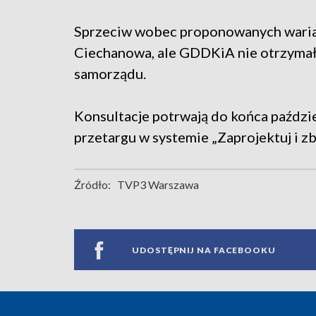
Sprzeciw wobec proponowanych waria
Ciechanowa, ale GDDKiA nie otrzymał
samorządu.
Konsultacje potrwają do końca paździ
przetargu w systemie „Zaprojektuj i zb
Źródło:
TVP3 Warszawa
UDOSTĘPNIJ NA FACEBOOKU