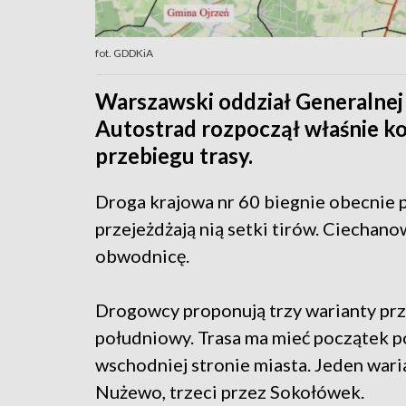
fot. GDDKiA
Warszawski oddział Generalnej
Autostrad rozpoczął właśnie ko
przebiegu trasy.
Droga krajowa nr 60 biegnie obecnie
przejeżdżają nią setki tirów. Ciechano
obwodnicę.
Drogowcy proponują trzy warianty prz
południowy. Trasa ma mieć początek p
wschodniej stronie miasta. Jeden wari
Nużewo, trzeci przez Sokołówek.