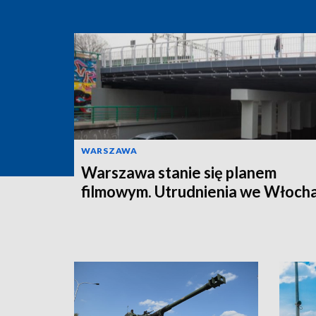
WARSZAWA
Warszawa stanie się planem
filmowym. Utrudnienia we Włoch