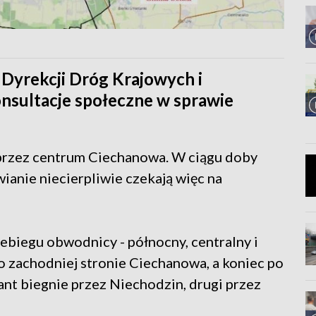
 Dyrekcji Dróg Krajowych i
nsultacje społeczne w sprawie
 przez centrum Ciechanowa. W ciągu doby
wianie niecierpliwie czekają więc na
ebiegu obwodnicy - północny, centralny i
o zachodniej stronie Ciechanowa, a koniec po
ant biegnie przez Niechodzin, drugi przez