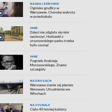
NAUKA I ZDROWIE
Ognisko gruźlicy w
Warszawie. Chorobę wykryto
w przedszkolu
INNE
Dzieci nie zdążyły się nimi
nacieszyć. Huśtawki z
ursynowskiego parku trzeba
było usunąć
INNE
Pogrzeb Andrzeja
Morozowskiego. Znamy
szczegóły
NA DROGACH
Warszawa stanie się planem
filmowym. Utrudnienia we
Włochach
NA SYGNALE
Ciało 40-letniej kobiety