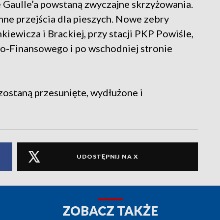
 Gaulle’a powstaną zwyczajne skrzyżowania.
mne przejścia dla pieszych. Nowe zebry
iewicza i Brackiej, przy stacji PKP Powiśle,
o-Finansowego i po wschodniej stronie
ostaną przesunięte, wydłużone i
UDOSTĘPNIJ NA X
ZOBACZ TAKŻE