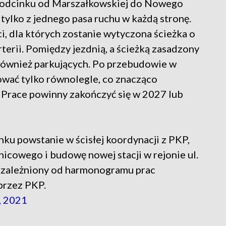
a odcinku od Marszałkowskiej do Nowego
tylko z jednego pasa ruchu w każdą stronę.
i, dla których zostanie wytyczona ścieżka o
terii. Pomiędzy jezdnią, a ścieżką zasadzony
również parkujących. Po przebudowie w
wać tylko równolegle, co znacząco
. Prace powinny zakończyć się w 2027 lub
nku powstanie w ścisłej koordynacji z PKP,
icowego i budowę nowej stacji w rejonie ul.
 uzależniony od harmonogramu prac
przez PKP.
, 2021