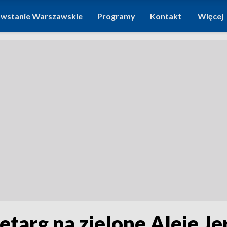
wstanie Warszawskie
Programy
Kontakt
Więcej
etarg na zielone Aleje J