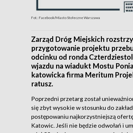
Fot.: Facebook/Miasto Stołeczne Warszawa
Zarząd Dróg Miejskich rozstrz
przygotowanie projektu przebu
odcinku od ronda Czterdziestola
wjazdu na wiadukt Mostu Ponia
katowicka firma Meritum Proje
ratusz.
Poprzedni przetarg został unieważnion
się zbyt wysokie w stosunku do zakł
postępowaniu najkorzystniejszą ofertę 
Katowic. Jeśli nie będzie odwołań i 