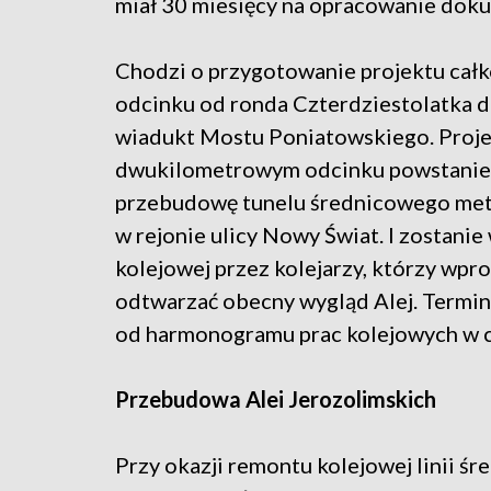
miał 30 miesięcy na opracowanie doku
Chodzi o przygotowanie projektu całk
odcinku od ronda Czterdziestolatka do
wiadukt Mostu Poniatowskiego. Proje
dwukilometrowym odcinku powstanie w 
przebudowę tunelu średnicowego met
w rejonie ulicy Nowy Świat. I zostani
kolejowej przez kolejarzy, którzy wp
odtwarzać obecny wygląd Alej. Termin r
od harmonogramu prac kolejowych w c
Przebudowa Alei Jerozolimskich
Przy okazji remontu kolejowej linii śr