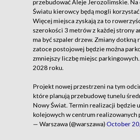
przebudować Aleje Jerozolimskie. N
Światu kierowcy będą mogli korzystać 
Więcej miejsca zyskają za to rowerzyśc
szerokości 3 metrów z każdej strony ar
ma być szpaler drzew. Zmiany dotkną 
zatoce postojowej będzie można parko
zmniejszy liczbę miejsc parkingowych
2028 roku.
Projekt nowej przestrzeni na tym odci
które planują przebudowę tunelu średn
Nowy Świat. Termin realizacji będzie
kolejowych w centrum realizowanych 
— Warszawa (@warszawa)
October 20