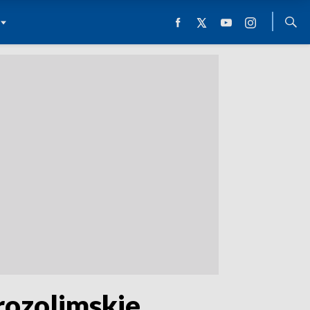
erozolimskie