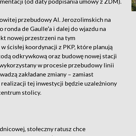
mentacji (od daty podpisania umowy z ZDM).
owitej przebudowy Al. Jerozolimskich na
 ronda de Gaulle’a i dalej do wjazdu na
kt nowej przestrzeni na tym
ścisłej koordynacji z PKP, które planują
odą odkrywkową oraz budowę nowej stacji
e wykorzystany w procesie przebudowy linii
rowadzą zakładane zmiany – zamiast
ealizacji tej inwestycji będzie uzależniony
entrum stolicy.
ednicowej, stołeczny ratusz chce