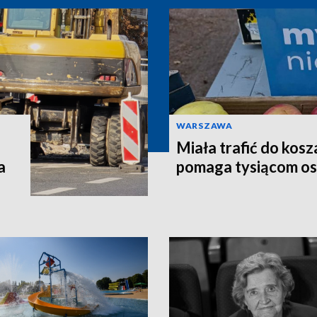
WARSZAWA
Miała trafić do kosz
a
pomaga tysiącom o