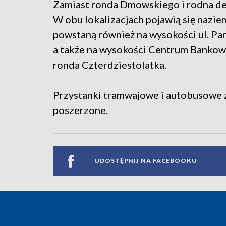
Zamiast ronda Dmowskiego i rodna de
W obu lokalizacjach pojawią się nazie
powstaną również na wysokości ul. Pank
a także na wysokości Centrum Bankow
ronda Czterdziestolatka.
Przystanki tramwajowe i autobusowe z
poszerzone.
UDOSTĘPNIJ NA FACEBOOKU