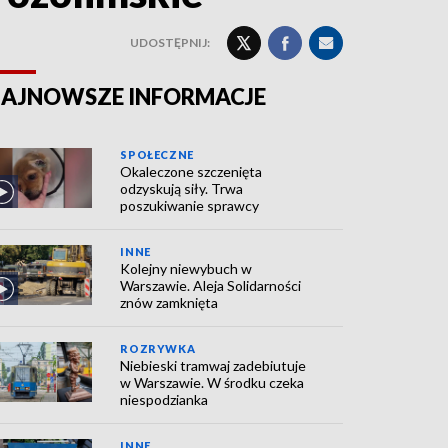
UDOSTĘPNIJ:
AJNOWSZE INFORMACJE
SPOŁECZNE
Okaleczone szczenięta
odzyskują siły. Trwa
poszukiwanie sprawcy
INNE
Kolejny niewybuch w
Warszawie. Aleja Solidarności
znów zamknięta
ROZRYWKA
Niebieski tramwaj zadebiutuje
w Warszawie. W środku czeka
niespodzianka
INNE