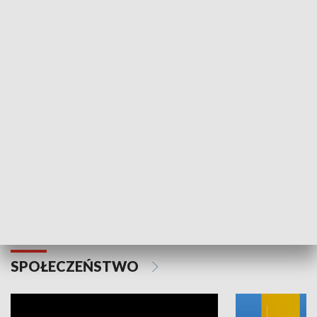
SPORT
Plebiscyt Najlepsi Sportowcy
Wiadomości 
Warszawy 2025
SPOŁECZEŃSTWO