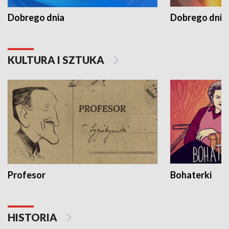
Dobrego dnia
Dobrego dnia 
KULTURA I SZTUKA
Profesor
Bohaterki
HISTORIA