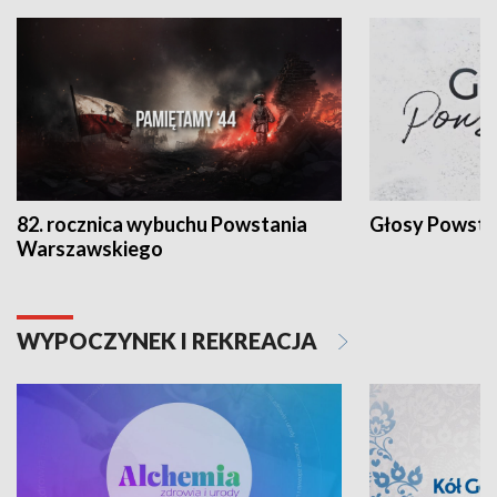
82. rocznica wybuchu Powstania
Głosy Powsta
Warszawskiego
WYPOCZYNEK I REKREACJA