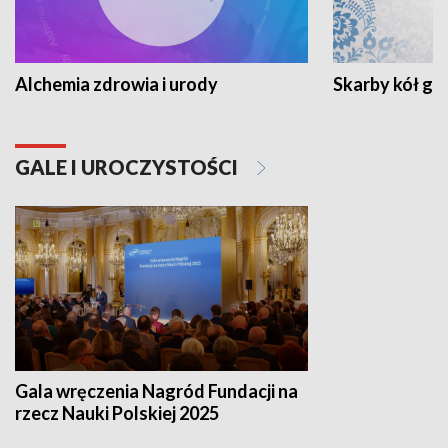
Alchemia zdrowia i urody
Skarby kół go
GALE I UROCZYSTOŚCI
Gala wręczenia Nagród Fundacji na
rzecz Nauki Polskiej 2025