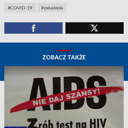
#COVID-19
#zakażenia
ZOBACZ TAKŻE