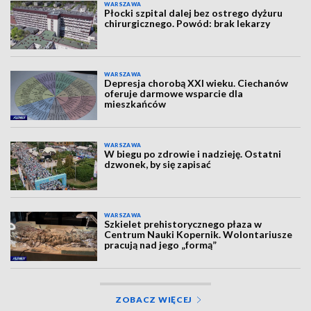
WARSZAWA
Płocki szpital dalej bez ostrego dyżuru
chirurgicznego. Powód: brak lekarzy
WARSZAWA
Depresja chorobą XXI wieku. Ciechanów
oferuje darmowe wsparcie dla
mieszkańców
WARSZAWA
W biegu po zdrowie i nadzieję. Ostatni
dzwonek, by się zapisać
WARSZAWA
Szkielet prehistorycznego płaza w
Centrum Nauki Kopernik. Wolontariusze
pracują nad jego „formą”
ZOBACZ WIĘCEJ