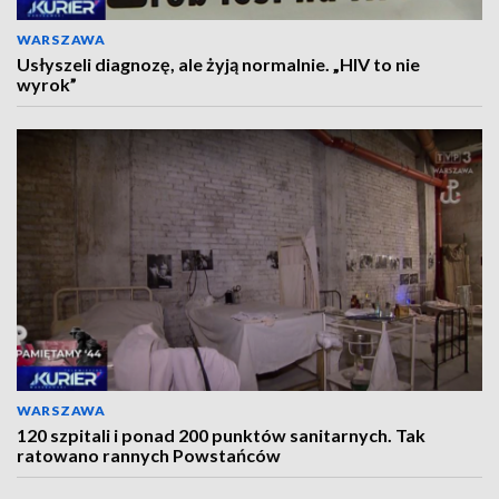
WARSZAWA
Usłyszeli diagnozę, ale żyją normalnie. „HIV to nie
wyrok”
WARSZAWA
120 szpitali i ponad 200 punktów sanitarnych. Tak
ratowano rannych Powstańców