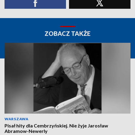
ZOBACZ TAKŻE
WARSZAWA
Pisał hity dla Cembrzyńskiej. Nie żyje Jarosław
Abramow-Newerly