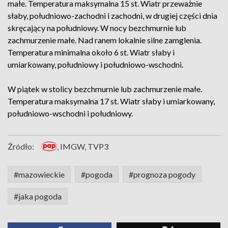
małe. Temperatura maksymalna 15 st. Wiatr przeważnie
słaby, południowo-zachodni i zachodni, w drugiej części dnia
skręcający na południowy. W nocy bezchmurnie lub
zachmurzenie małe. Nad ranem lokalnie silne zamglenia.
Temperatura minimalna około 6 st. Wiatr słaby i
umiarkowany, południowy i południowo-wschodni.
W piątek w stolicy bezchmurnie lub zachmurzenie małe.
Temperatura maksymalna 17 st. Wiatr słaby i umiarkowany,
południowo-wschodni i południowy.
Źródło:
, IMGW, TVP3
#mazowieckie
#pogoda
#prognoza pogody
#jaka pogoda