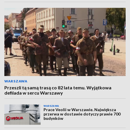
WARSZAWA
Przeszli tą samą trasą co 82 lata temu. Wyjątkowa
defilada w sercu Warszawy
WARSZAWA
Prace Veolii w Warszawie. Największa
przerwa w dostawie dotyczy prawie 700
budynków