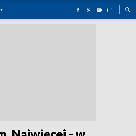
. Najwięcej - w