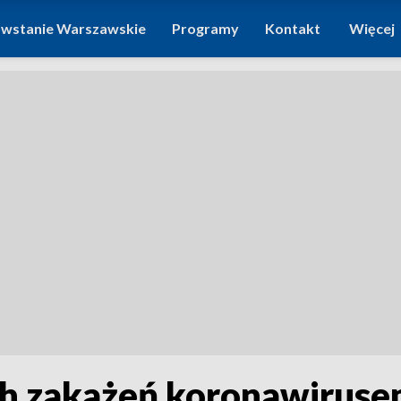
wstanie Warszawskie
Programy
Kontakt
Więcej
 zakażeń koronawirusem