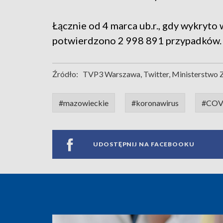
Łącznie od 4 marca ub.r., gdy wykryt
potwierdzono 2 998 891 przypadków.
Źródło:
TVP3 Warszawa, Twitter, Ministerstwo 
#mazowieckie
#koronawirus
#COV
UDOSTĘPNIJ NA FACEBOOKU