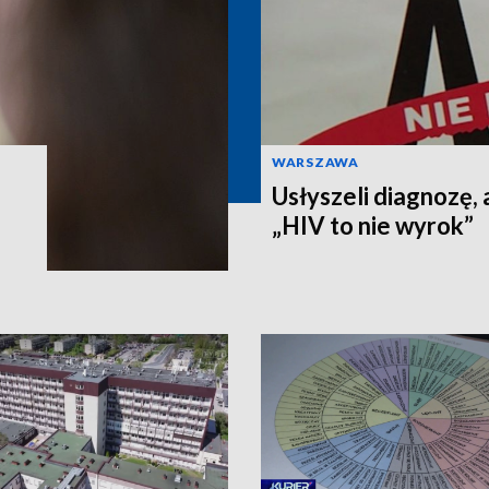
WARSZAWA
Usłyszeli diagnozę, 
„HIV to nie wyrok”