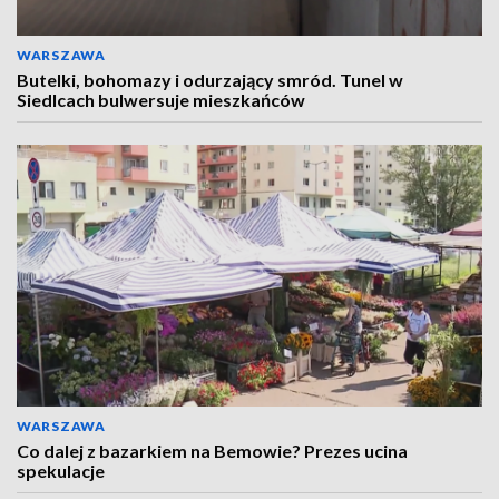
WARSZAWA
Butelki, bohomazy i odurzający smród. Tunel w
Siedlcach bulwersuje mieszkańców
WARSZAWA
Co dalej z bazarkiem na Bemowie? Prezes ucina
spekulacje