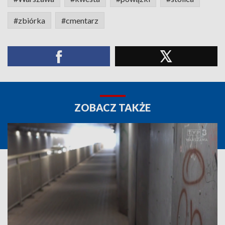
#zbiórka
#cmentarz
ZOBACZ TAKŻE