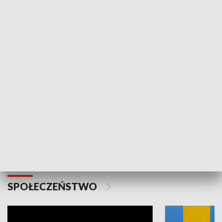
SPORT
Plebiscyt Najlepsi Sportowcy
Wiadomości 
Warszawy 2025
SPOŁECZEŃSTWO