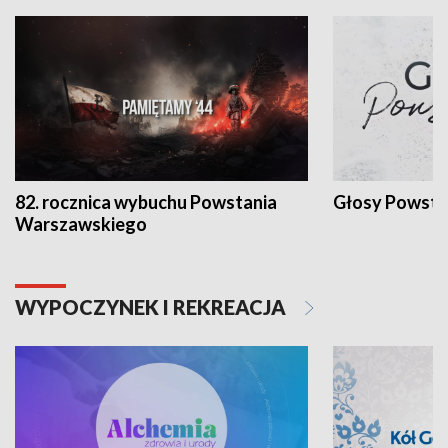
82. rocznica wybuchu Powstania
Głosy Powsta
Warszawskiego
WYPOCZYNEK I REKREACJA