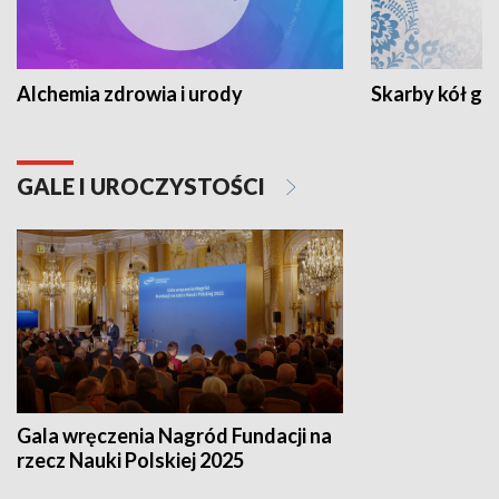
Alchemia zdrowia i urody
Skarby kół go
GALE I UROCZYSTOŚCI
Gala wręczenia Nagród Fundacji na
rzecz Nauki Polskiej 2025