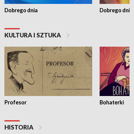
Dobrego dnia
Dobrego dnia 
KULTURA I SZTUKA
Profesor
Bohaterki
HISTORIA