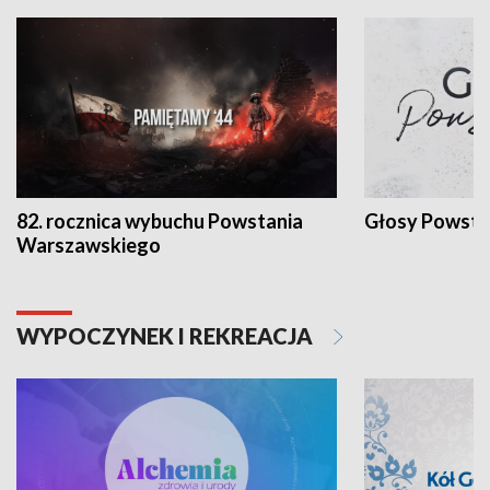
82. rocznica wybuchu Powstania
Głosy Powsta
Warszawskiego
WYPOCZYNEK I REKREACJA