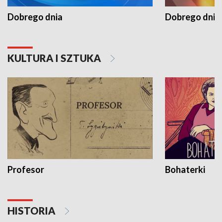
Dobrego dnia
Dobrego dnia 
KULTURA I SZTUKA
Profesor
Bohaterki
HISTORIA