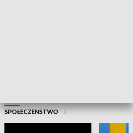
SPORT
Plebiscyt Najlepsi Sportowcy
Wiadomości 
Warszawy 2025
SPOŁECZEŃSTWO