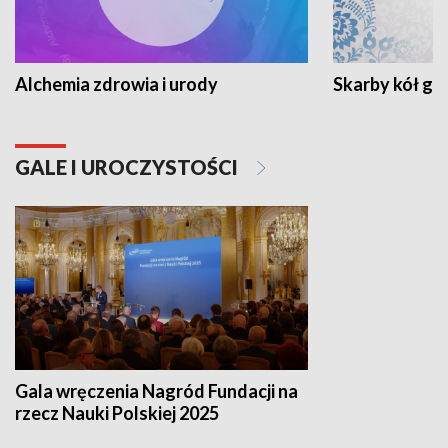
Alchemia zdrowia i urody
Skarby kół go
GALE I UROCZYSTOŚCI
Gala wręczenia Nagród Fundacji na
rzecz Nauki Polskiej 2025