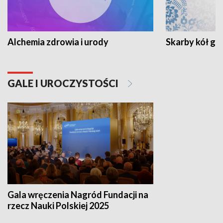
Alchemia zdrowia i urody
Skarby kół go
GALE I UROCZYSTOŚCI
Gala wręczenia Nagród Fundacji na
rzecz Nauki Polskiej 2025