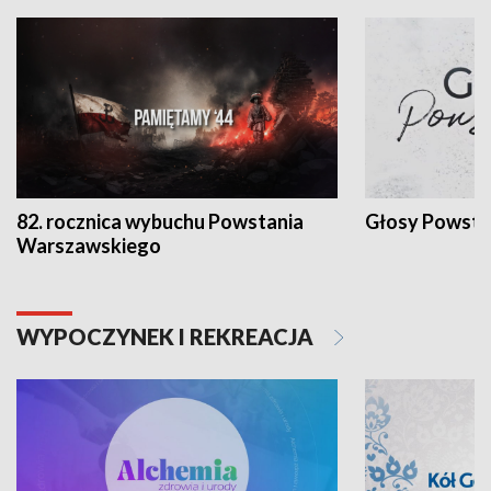
82. rocznica wybuchu Powstania
Głosy Powsta
Warszawskiego
WYPOCZYNEK I REKREACJA