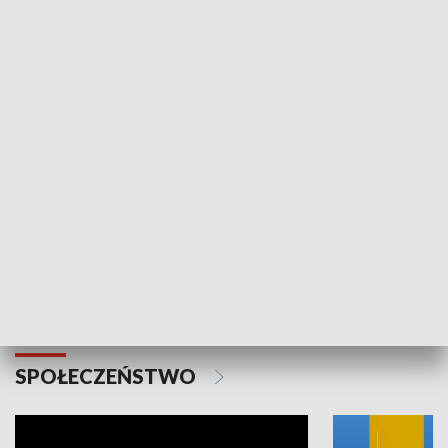
SPORT
Plebiscyt Najlepsi Sportowcy
Wiadomości 
Warszawy 2025
SPOŁECZEŃSTWO