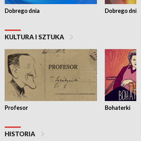
Dobrego dnia
Dobrego dnia 
KULTURA I SZTUKA
Profesor
Bohaterki
HISTORIA