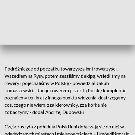
Podróżniczce od początku towarzyszą inni rowerzyści. -
Wszedłem na Rysy, potem zeszliśmy z ekipą, wsiedliśmy na
rowery i pojechaliśmy w Polskę - powiedział Jakub
Tomaszewski. - Jadąc rowerem przez tą Polskę kompletnie
poznajemy ten kraj z innego punktu widzenia, dostrzegamy
coś, czego nie wiem, zza kierownicy, zza kółka nie
zobaczymy - dodał Andrzej Dubowski
Część ruszyła z południa Polski inni dołączają się do niej w
odwiedzanych miastach i miejscowościach. - Umówiliśmy się,