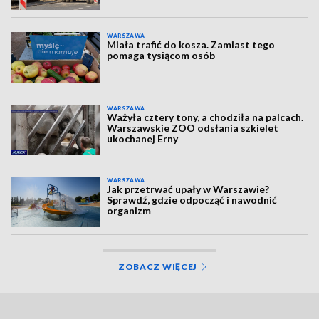
WARSZAWA
Miała trafić do kosza. Zamiast tego
pomaga tysiącom osób
WARSZAWA
Ważyła cztery tony, a chodziła na palcach.
Warszawskie ZOO odsłania szkielet
ukochanej Erny
WARSZAWA
Jak przetrwać upały w Warszawie?
Sprawdź, gdzie odpocząć i nawodnić
organizm
ZOBACZ WIĘCEJ