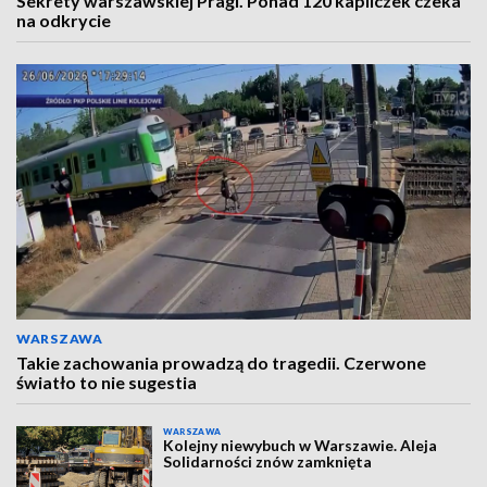
Sekrety warszawskiej Pragi. Ponad 120 kapliczek czeka
na odkrycie
WARSZAWA
Takie zachowania prowadzą do tragedii. Czerwone
światło to nie sugestia
WARSZAWA
Kolejny niewybuch w Warszawie. Aleja
Solidarności znów zamknięta