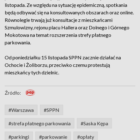
listopada. Ze względu na sytuację epidemiczną, spotkania
będą odbywać się na konsultowanych obszarach oraz online.
Równolegle trwają już konsultacje z mieszkańcami
Szmulowizny, rejonu placu Hallera oraz Dolnego i Górnego
Mokotowa na temat rozszerzenia strefy płatnego
parkowania.
Od poniedziałku 15 listopada SPPN zacznie działać na
Ochocie i Żoliborzu, przeciwko czemu protestują
mieszkańcy tych dzielnic.
Źródło:
#Warszawa
#SPPN
#strefa płatnego parkowania
#Saska Kępa
#parkingi
#parkowanie
#opłaty