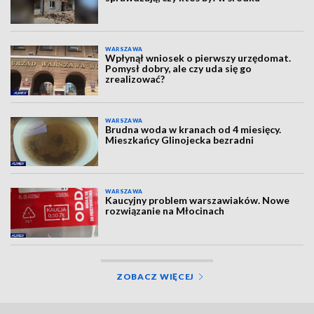
WARSZAWA
Wpłynął wniosek o pierwszy urzędomat.
Pomysł dobry, ale czy uda się go
zrealizować?
WARSZAWA
Brudna woda w kranach od 4 miesięcy.
Mieszkańcy Glinojecka bezradni
WARSZAWA
Kaucyjny problem warszawiaków. Nowe
rozwiązanie na Młocinach
ZOBACZ WIĘCEJ