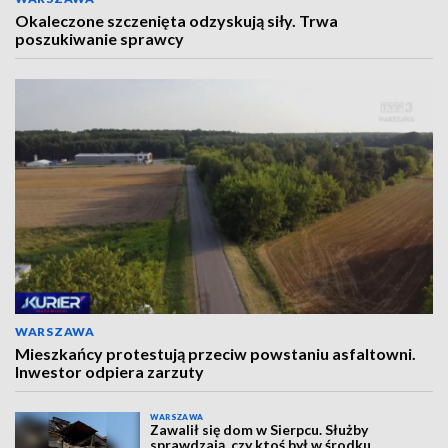
Okaleczone szczenięta odzyskują siły. Trwa
poszukiwanie sprawcy
WARSZAWA
Mieszkańcy protestują przeciw powstaniu asfaltowni.
Inwestor odpiera zarzuty
WARSZAWA
Zawalił się dom w Sierpcu. Służby
sprawdzają, czy ktoś był w środku