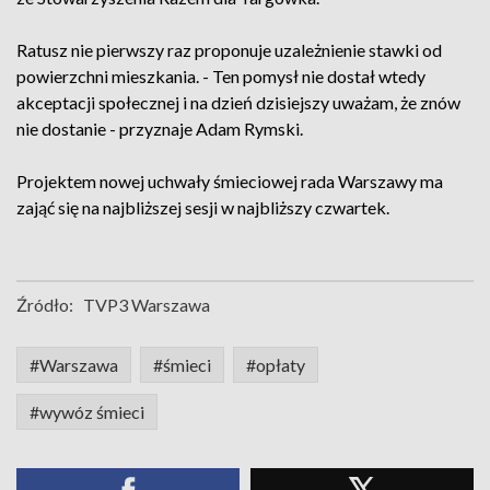
Ratusz nie pierwszy raz proponuje uzależnienie stawki od
powierzchni mieszkania. - Ten pomysł nie dostał wtedy
akceptacji społecznej i na dzień dzisiejszy uważam, że znów
nie dostanie - przyznaje Adam Rymski.
Projektem nowej uchwały śmieciowej rada Warszawy ma
zająć się na najbliższej sesji w najbliższy czwartek.
Źródło:
TVP3 Warszawa
#Warszawa
#śmieci
#opłaty
#wywóz śmieci