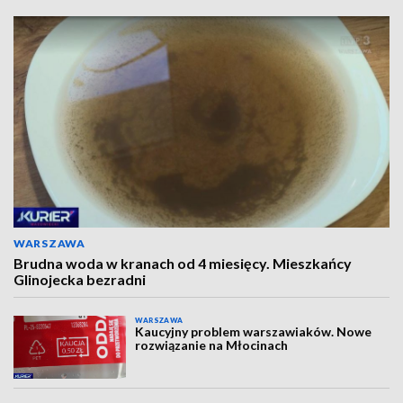
WARSZAWA
Brudna woda w kranach od 4 miesięcy. Mieszkańcy
Glinojecka bezradni
WARSZAWA
Kaucyjny problem warszawiaków. Nowe
rozwiązanie na Młocinach