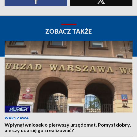
ZOBACZ TAKŻE
WARSZAWA
Wpłynął wniosek o pierwszy urzędomat. Pomysł dobry,
ale czy uda się go zrealizować?