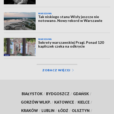
WARSZAWA
Tak niskiego stanu Wisły jeszcze nie
notowano. Nowy rekord w Warszawie
WARSZAWA
Sekrety warszawskiej Pragi. Ponad 120
kapliczek czeka na odkrycie
ZOBACZ WIĘCEJ
BIAŁYSTOK
/
BYDGOSZCZ
/
GDAŃSK
/
GORZÓW WLKP.
/
KATOWICE
/
KIELCE
/
KRAKÓW
/
LUBLIN
/
ŁÓDŹ
/
OLSZTYN
/