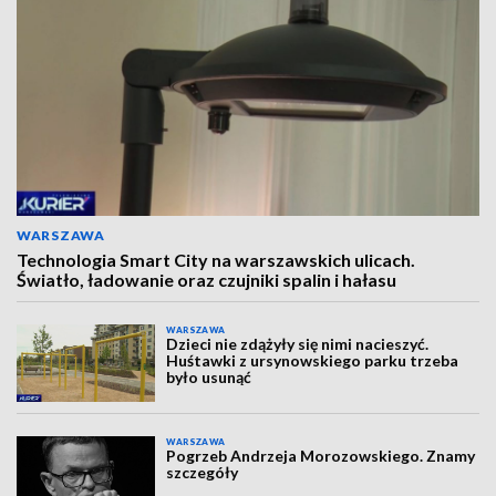
WARSZAWA
Technologia Smart City na warszawskich ulicach.
Światło, ładowanie oraz czujniki spalin i hałasu
WARSZAWA
Dzieci nie zdążyły się nimi nacieszyć.
Huśtawki z ursynowskiego parku trzeba
było usunąć
WARSZAWA
Pogrzeb Andrzeja Morozowskiego. Znamy
szczegóły