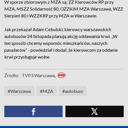
W sporze zbiorowym z MZA są: ZZ Kierowców RP przy
MZA, MSZZ Solidarność 80, OZZKiM MZA Warszawa, WZZ
Sierpień 80 i WZZKRP przy MZA w Warszawie.
Jak przekazał Adam Cebulski, kierowcy warszawskich
autobusów 24 listopada planują akcję oddawania krwi. „W
ten sposób chcemy wspomóc mieszkańców, naszych
pasażerów” - powiedział i dodał, że kierowcom za oddanie
krwi przysługuje wolne
Źródło:
TVP3 Warszawa,
#Warszawa
#MZA
#autobusy