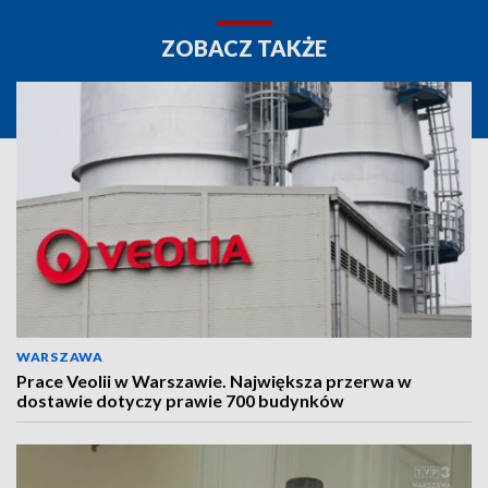
ZOBACZ TAKŻE
WARSZAWA
Prace Veolii w Warszawie. Największa przerwa w
dostawie dotyczy prawie 700 budynków