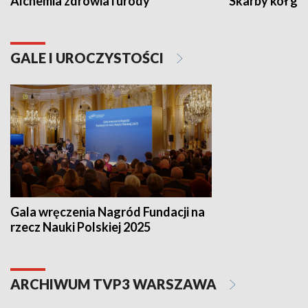
Alchemia zdrowia i urody
Skarby kół go
GALE I UROCZYSTOŚCI
Gala wręczenia Nagród Fundacji na
rzecz Nauki Polskiej 2025
ARCHIWUM TVP3 WARSZAWA