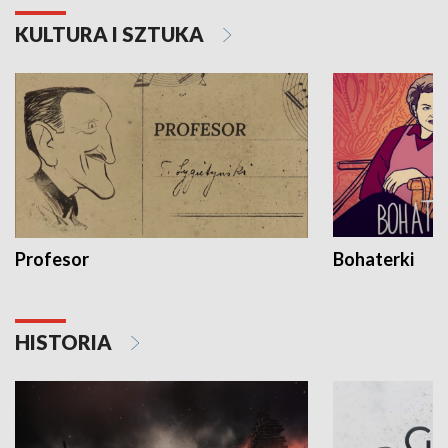
KULTURA I SZTUKA
Profesor
Bohaterki
HISTORIA