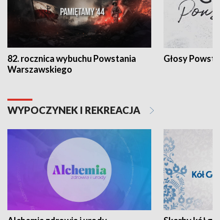
82. rocznica wybuchu Powstania
Głosy Powsta
Warszawskiego
WYPOCZYNEK I REKREACJA