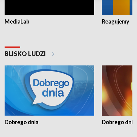
MediaLab
Reagujemy
BLISKO LUDZI
Dobrego dnia
Dobrego dnia 