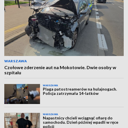
WARSZAWA
Czołowe zderzenie aut na Mokotowie. Dwie osoby w
szpitalu
WARSZAWA
Plaga patostreamerów na hulajnogach.
Policja zatrzymała 14-latków
WARSZAWA
Napastnicy chcieli wciągnąć ofiarę do
samochodu. Dzień później wpadli w ręce
policji