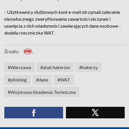
- Użytkownicy służbowych kont e-mail otrzymali zalecenie
niezwłocznego zweryfikowania zawartości skrzynek i
usunięcia z nich wiadomości zawierających dane osobowe -
dodała rzeczniczka WAT.
Źródło:
,
#Warszawa
#atak hakerów
#hakerzy
#phishing
#dane
#WAT
#Wojskowa Akademia Techniczna