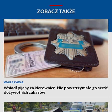
ZOBACZ TAKŻE
WARSZAWA
Wsiadł pijany za kierownicę. Nie powstrzymało go sześć
dożywotnich zakazów