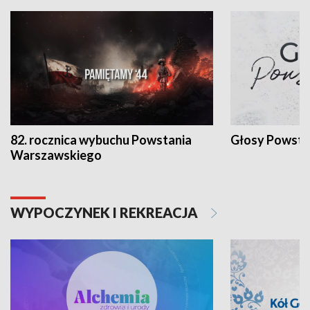
82. rocznica wybuchu Powstania
Głosy Powsta
Warszawskiego
WYPOCZYNEK I REKREACJA