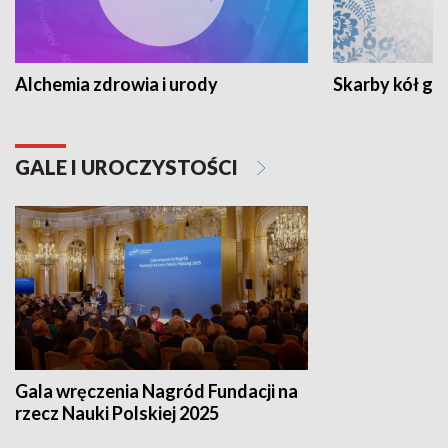
Alchemia zdrowia i urody
Skarby kół go
GALE I UROCZYSTOŚCI
Gala wręczenia Nagród Fundacji na
rzecz Nauki Polskiej 2025