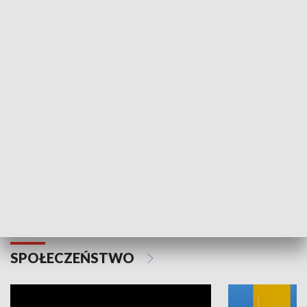
SPORT
Plebiscyt Najlepsi Sportowcy
Wiadomości 
Warszawy 2025
SPOŁECZEŃSTWO