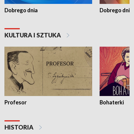
Dobrego dnia
Dobrego dnia 
KULTURA I SZTUKA
Profesor
Bohaterki
HISTORIA