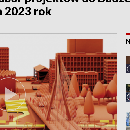
 2023 rok
N