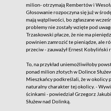
milion- otrzymają Rembertów i Wesoł
Głosowanie rozpoczyna się już w środę
mają wątpliwości, bo zgłaszane wcześn
problemy nie zostały wzięte pod uwagę
Trzaskowski płacze, że nie ma pieniędz
powinien zamrozić te pieniądze, ale 
przeciw - zauważył Ernest Kobyliński 
To, na przykład uniemożliwiłoby pows
ponad milion złotych w Dolince Służe
Mieszkańcy podkreślali, że w okolicy 
naturalny charakter tej okolicy. - Wyw
ścinkami - powiedział Grzegorz Jakub
Służew nad Dolinką.