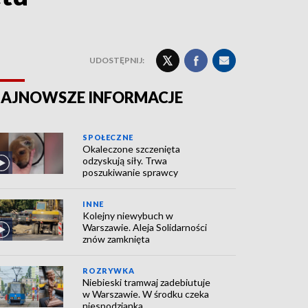
UDOSTĘPNIJ:
AJNOWSZE INFORMACJE
SPOŁECZNE
Okaleczone szczenięta
odzyskują siły. Trwa
poszukiwanie sprawcy
INNE
Kolejny niewybuch w
Warszawie. Aleja Solidarności
znów zamknięta
ROZRYWKA
Niebieski tramwaj zadebiutuje
w Warszawie. W środku czeka
niespodzianka