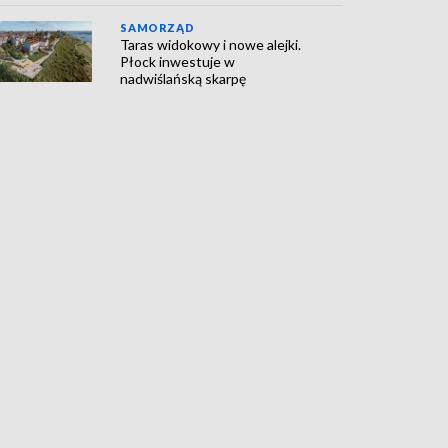
SAMORZĄD
Taras widokowy i nowe alejki.
Płock inwestuje w
nadwiślańską skarpę