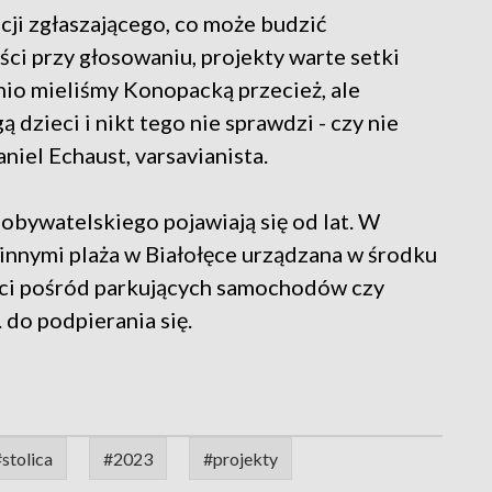
cji zgłaszającego, co może budzić
ci przy głosowaniu, projekty warte setki
tnio mieliśmy Konopacką przecież, ale
ą dzieci i nikt tego nie sprawdzi - czy nie
niel Echaust, varsavianista.
obywatelskiego pojawiają się od lat. W
innymi plaża w Białołęce urządzana w środku
ności pośród parkujących samochodów czy
. do podpierania się.
stolica
#2023
#projekty