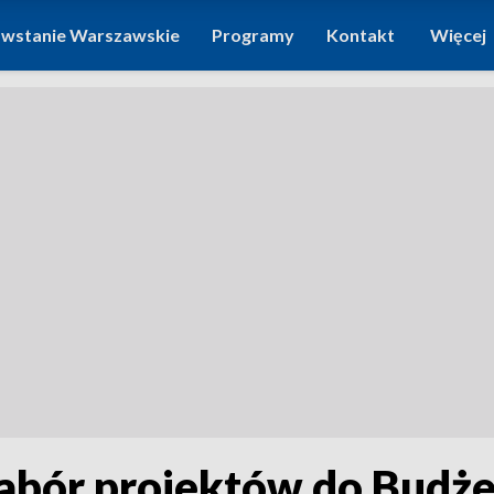
wstanie Warszawskie
Programy
Kontakt
Więcej
abór projektów do Budż