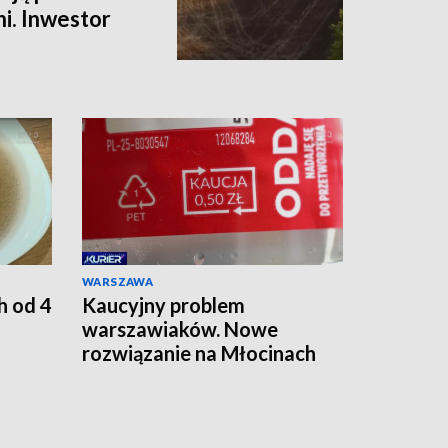
i. Inwestor
WARSZAWA
h od 4
Kaucyjny problem
warszawiaków. Nowe
rozwiązanie na Młocinach