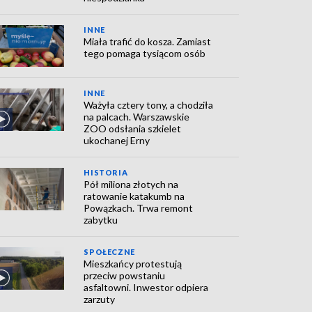
INNE
Miała trafić do kosza. Zamiast
tego pomaga tysiącom osób
INNE
Ważyła cztery tony, a chodziła
na palcach. Warszawskie
ZOO odsłania szkielet
ukochanej Erny
HISTORIA
Pół miliona złotych na
ratowanie katakumb na
Powązkach. Trwa remont
zabytku
SPOŁECZNE
Mieszkańcy protestują
przeciw powstaniu
asfaltowni. Inwestor odpiera
zarzuty