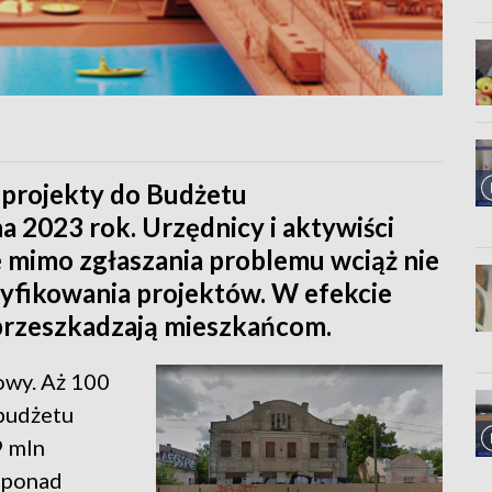
 projekty do Budżetu
 2023 rok. Urzędnicy i aktywiści
e mimo zgłaszania problemu wciąż nie
yfikowania projektów. W efekcie
 przeszkadzają mieszkańcom.
owy. Aż 100
 budżetu
9 mln
- ponad