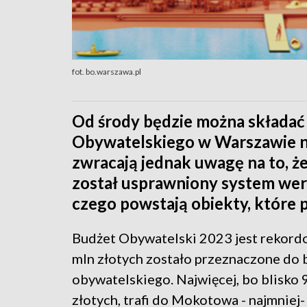
fot. bo.warszawa.pl
Od środy będzie można składać
Obywatelskiego w Warszawie na
zwracają jednak uwagę na to, ż
został usprawniony system wer
czego powstają obiekty, które
Budżet Obywatelski 2023 jest rekord
mln złotych zostało przeznaczone do
obywatelskiego. Najwięcej, bo blisko 
złotych, trafi do Mokotowa - najmniej