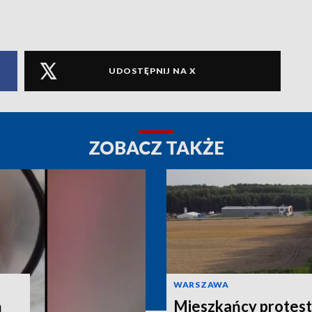
UDOSTĘPNIJ NA X
ZOBACZ TAKŻE
WARSZAWA
ą
Mieszkańcy protest