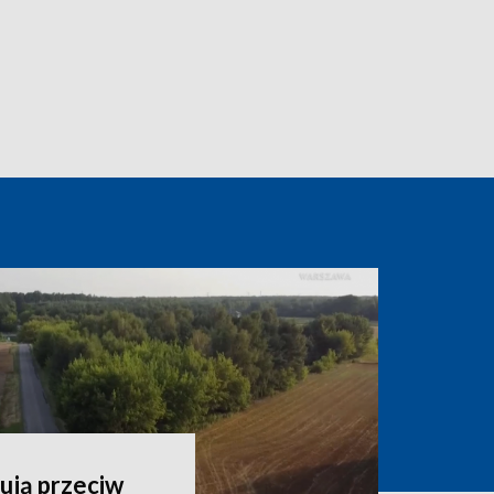
ują przeciw