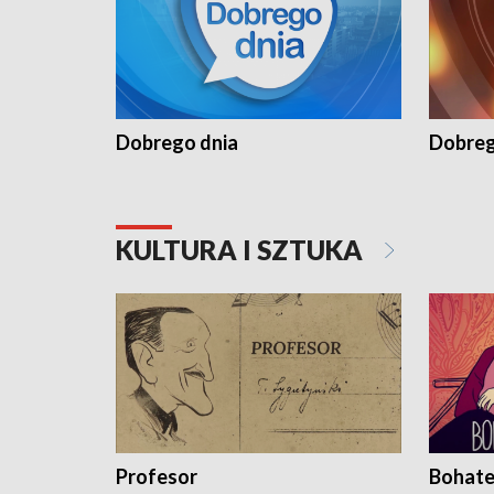
Dobrego dnia
Dobreg
KULTURA I SZTUKA
Profesor
Bohate