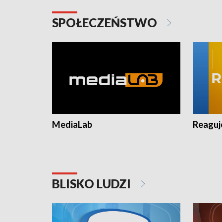
SPOŁECZEŃSTWO
MediaLab
Reagu
BLISKO LUDZI