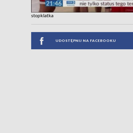
stopklatka
UDOSTĘPNIJ NA FACEBOOKU