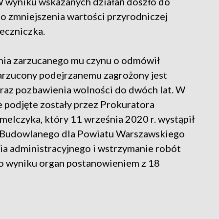
 W wyniku wskazanych działań doszło do
go zmniejszenia wartości przyrodniczej
eczniczka.
ienia zarzucanego mu czynu o odmówił
zarzucony podejrzanemu zagrożony jest
oraz pozbawienia wolności do dwóch lat. W
e podjęte zostały przez Prokuratora
lczyka, który 11 września 2020 r. wystąpił
 Budowlanego dla Powiatu Warszawskiego
a administracyjnego i wstrzymanie robót
o wyniku organ postanowieniem z 18