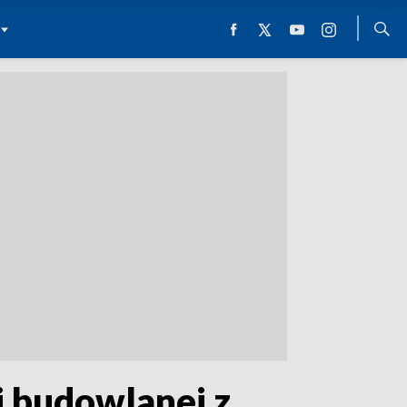
i budowlanej z