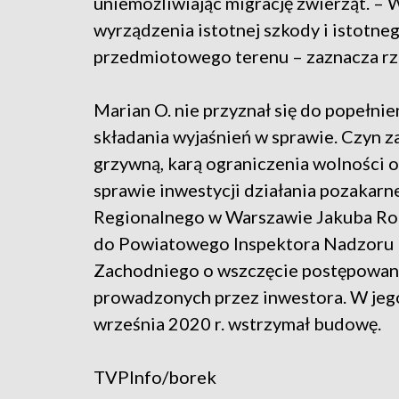
uniemożliwiając migrację zwierząt. –
wyrządzenia istotnej szkody i istotne
przedmiotowego terenu – zaznacza rz
Marian O. nie przyznał się do popełn
składania wyjaśnień w sprawie. Czyn 
grzywną, karą ograniczenia wolności 
sprawie inwestycji działania pozakarn
Regionalnego w Warszawie Jakuba Rome
do Powiatowego Inspektora Nadzoru
Zachodniego o wszczęcie postępowani
prowadzonych przez inwestora. W jeg
września 2020 r. wstrzymał budowę.
TVPInfo/borek