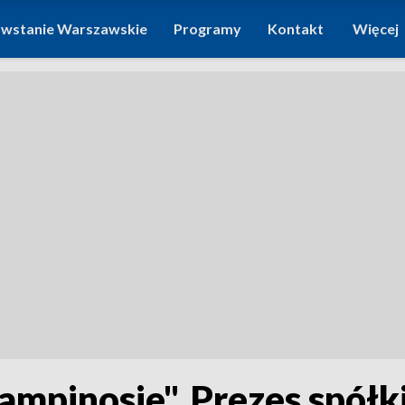
wstanie Warszawskie
Programy
Kontakt
Więcej
mpinosie". Prezes spółk