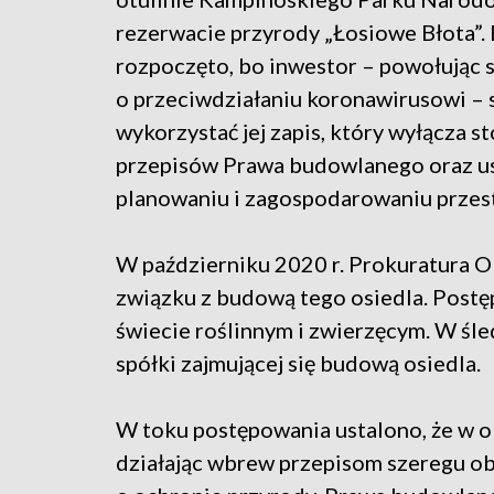
rezerwacie przyrody „Łosiowe Błota”
rozpoczęto, bo inwestor – powołując s
o przeciwdziałaniu koronawirusowi –
wykorzystać jej zapis, który wyłącza 
przepisów Prawa budowlanego oraz u
planowaniu i zagospodarowaniu prze
W październiku 2020 r. Prokuratura 
związku z budową tego osiedla. Post
świecie roślinnym i zwierzęcym. W śle
spółki zajmującej się budową osiedla.
W toku postępowania ustalono, że w ok
działając wbrew przepisom szeregu ob