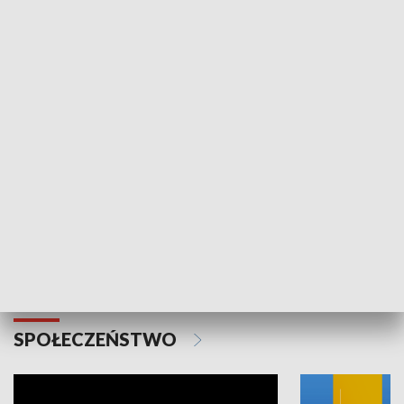
SPORT
Plebiscyt Najlepsi Sportowcy
Wiadomości 
Warszawy 2025
SPOŁECZEŃSTWO