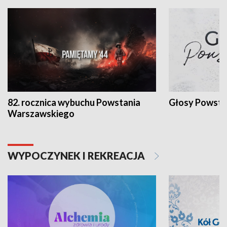
82. rocznica wybuchu Powstania
Głosy Powsta
Warszawskiego
WYPOCZYNEK I REKREACJA