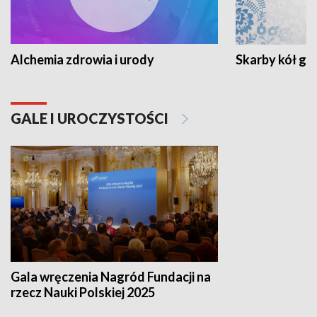
Alchemia zdrowia i urody
Skarby kół go
GALE I UROCZYSTOŚCI
Gala wręczenia Nagród Fundacji na
rzecz Nauki Polskiej 2025