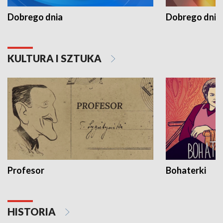
Dobrego dnia
Dobrego dnia 
KULTURA I SZTUKA
Profesor
Bohaterki
HISTORIA