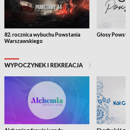
82. rocznica wybuchu Powstania
Głosy Powsta
Warszawskiego
WYPOCZYNEK I REKREACJA