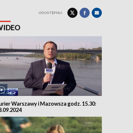
UDOSTĘPNIJ:
WIDEO
urier Warszawy i Mazowsza godz. 15.30:
8.09.2024