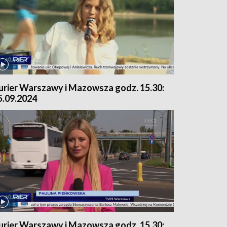
urier Warszawy i Mazowsza godz. 15.30:
5.09.2024
urier Warszawy i Mazowsza godz. 15.30: