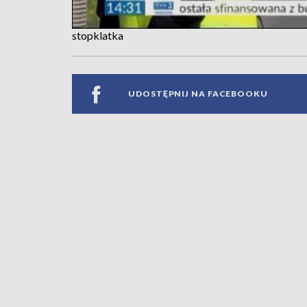
stopklatka
UDOSTĘPNIJ NA FACEBOOKU