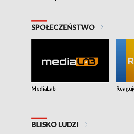
SPOŁECZEŃSTWO
MediaLab
Reagu
BLISKO LUDZI