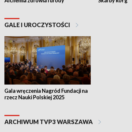
Alchemia zdrowia i urody
Skarby kół go
GALE I UROCZYSTOŚCI
Gala wręczenia Nagród Fundacji na
rzecz Nauki Polskiej 2025
ARCHIWUM TVP3 WARSZAWA