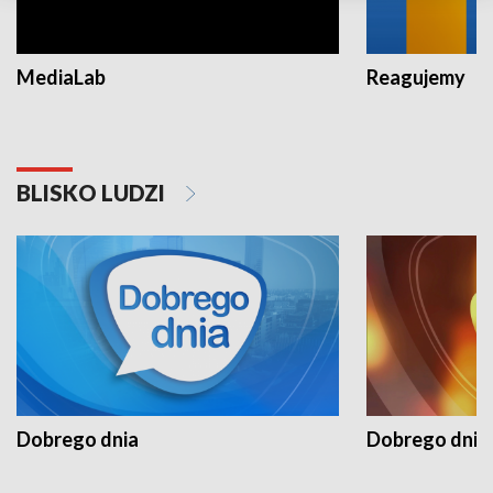
MediaLab
Reagujemy
BLISKO LUDZI
Dobrego dnia
Dobrego dnia 