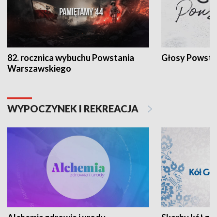
82. rocznica wybuchu Powstania
Głosy Powsta
Warszawskiego
WYPOCZYNEK I REKREACJA