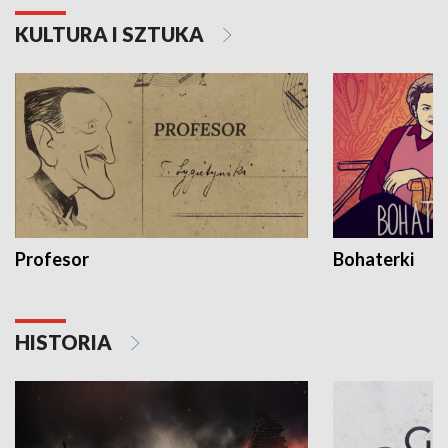
KULTURA I SZTUKA
Profesor
Bohaterki
HISTORIA