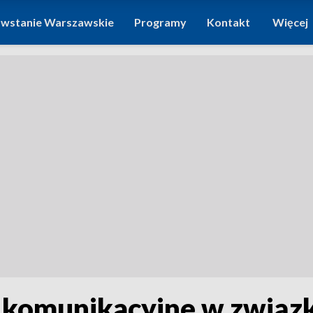
wstanie Warszawskie
Programy
Kontakt
Więcej
 komunikacyjne w związk