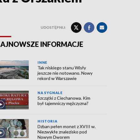
UDOSTĘPNIJ:
AJNOWSZE INFORMACJE
INNE
Tak niskiego stanu Wisły
jeszcze nie notowano. Nowy
rekord w Warszawie
NA SYGNALE
Szczątki z Ciechanowa. Kim
był tajemniczy mężczyzna?
HISTORIA
Dzban pełen monet z XVIII w.
Niezwykłe znalezisko pod
Nowym Dworem