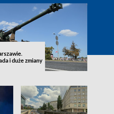
arszawie.
da i duże zmiany