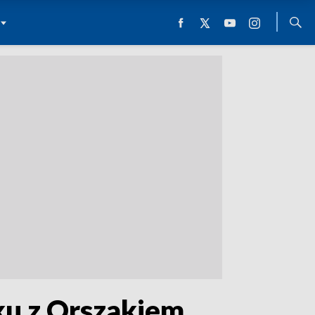
u z Orszakiem