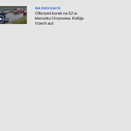
NA DROGACH
Olbrzymi korek na S2 w
kierunku Ursynowa. Kolizja
trzech aut