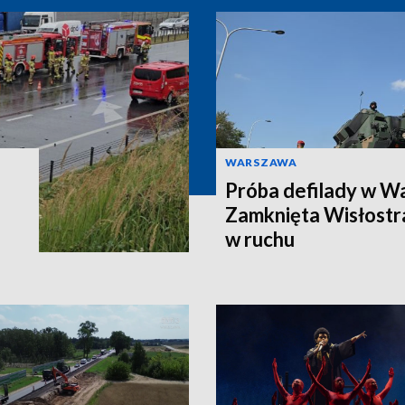
WARSZAWA
Próba defilady w W
Zamknięta Wisłostra
w ruchu