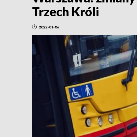
Trzech Króli
2022-01-06