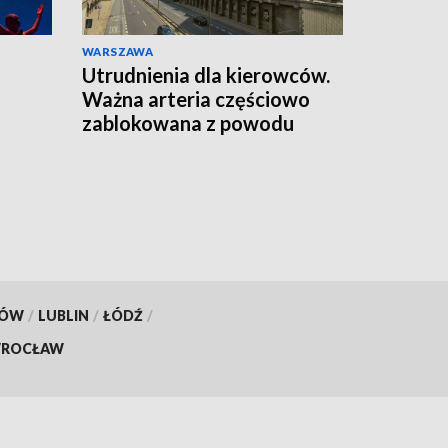
WARSZAWA
Utrudnienia dla kierowców.
Ważna arteria częściowo
zablokowana z powodu
remontu
KÓW
/
LUBLIN
/
ŁÓDŹ
/
ROCŁAW