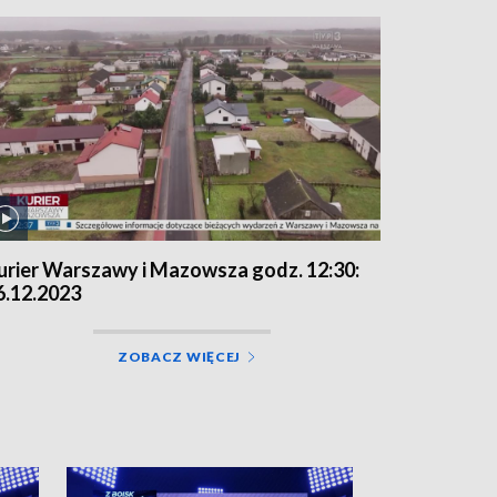
urier Warszawy i Mazowsza godz. 12:30:
6.12.2023
ZOBACZ WIĘCEJ