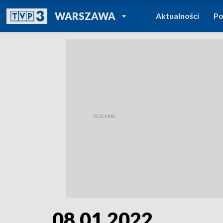
POWRÓT DO
WARSZAWA
Aktualności
Po
TVP REGIONY
08.01.2022