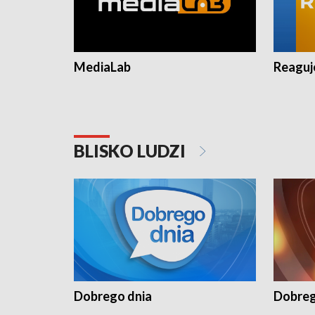
MediaLab
Reagu
BLISKO LUDZI
Dobrego dnia
Dobreg