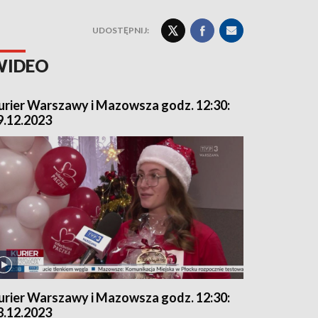
UDOSTĘPNIJ:
WIDEO
urier Warszawy i Mazowsza godz. 12:30:
9.12.2023
urier Warszawy i Mazowsza godz. 12:30:
8.12.2023