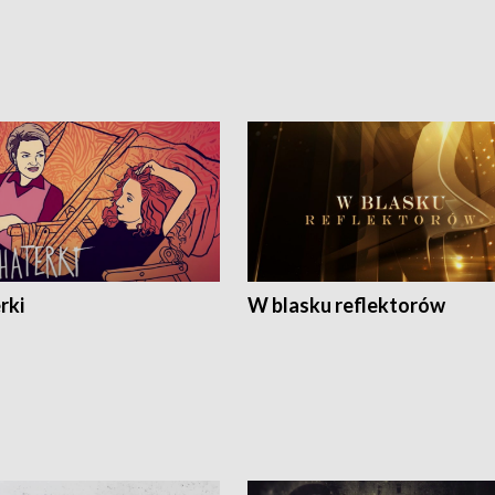
rki
W blasku reflektorów