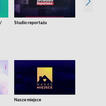
/
Studio reportażu
Eksperyment
Nasze miejsce