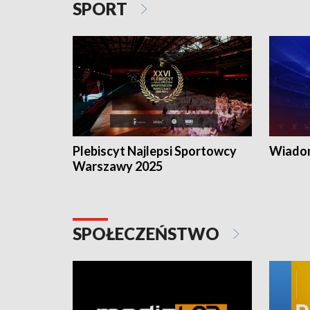
SPORT
Plebiscyt Najlepsi Sportowcy
Wiadom
Warszawy 2025
SPOŁECZEŃSTWO