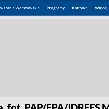
wstanie Warszawskie
Programy
Kontakt
Więcej
yjne. fot. PAP/EPA/IDR