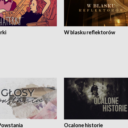
rki
W blasku reflektorów
Powstania
Ocalone historie