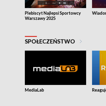
Plebiscyt Najlepsi Sportowcy
Wiadom
Warszawy 2025
SPOŁECZEŃSTWO
MediaLab
Reagu