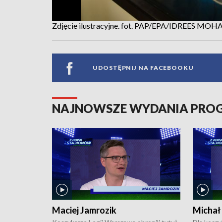
Zdjęcie ilustracyjne. fot. PAP/EPA/IDREES M
UDOSTĘPNIJ NA FACEBOOKU
NAJNOWSZE WYDANIA PR
Maciej Jamrozik
Michał