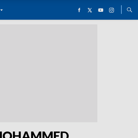
EES MOHAMMED