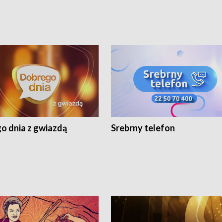
o dnia z gwiazdą
Srebrny telefon