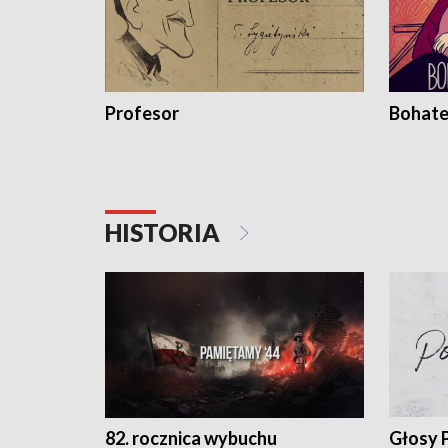
Profesor
Bohate
HISTORIA
82. rocznica wybuchu
Głosy 