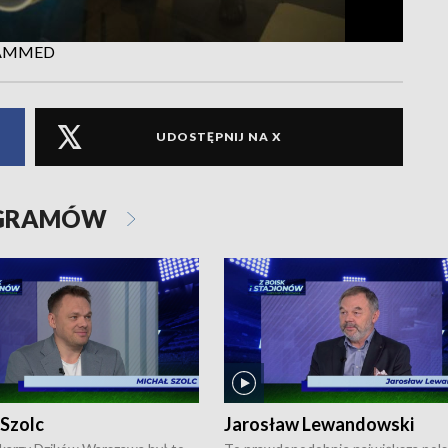
OHAMMED
UDOSTĘPNIJ NA X
OGRAMÓW
 Szolc
Jarosław Lewandowski