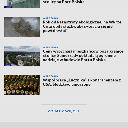
stolicę na Port Polska
WARSZAWA
Rok od katastrofy ekologicznej na Wkrze.
Co zrobiły służby, aby sytuacja się nie
powtórzyła?
WARSZAWA
Ceny wypychają mieszkańców poza granice
stolicy. Samorządy pokładają ogromne
nadzieje w budowie Portu Polska
WARSZAWA
Współpraca „Łucznika” z kontrahentem z
USA. Śledztwo umorzone
ZOBACZ WIĘCEJ