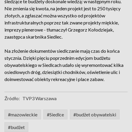
śledzące te budżety doskonale wiedzą: w następnym roku.
Nie zmienia się kwota, na jeden projekt jest to 250 tysięcy
złotych, a zgłaszać można wszystko od projektów
infrastrukturalnych poprzez tak zwane projekty miękkie,
imprezy plenerowe - tłumaczył Grzegorz Kołodziejak,
zaastępca skarbnika Siedlec.
Na złożenie dokumentów siedlczanie mają czas do końca
stycznia. Dzięki pięciu poprzednim edycjom budżetu
obywatelskiego w Siedlcach udało się wyremontować kilka
osiedlowych dróg, dziesiątki chodników, oświetlenie ulic i
doinwestować obiekty rekreacyjne i place zabaw.
Źródło:
TVP3 Warszawa
#mazowieckie
#Siedlce
#budżet obywatelski
#budżet