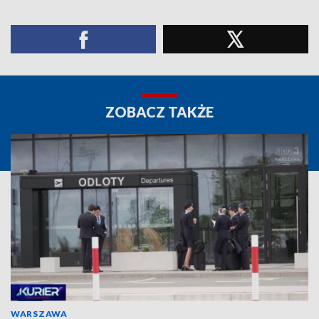
ZOBACZ TAKŻE
WARSZAWA