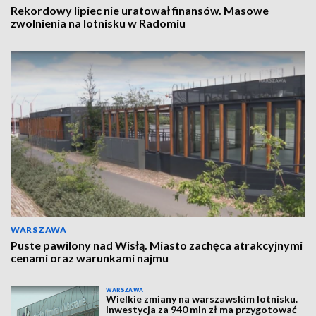
Rekordowy lipiec nie uratował finansów. Masowe
zwolnienia na lotnisku w Radomiu
WARSZAWA
Puste pawilony nad Wisłą. Miasto zachęca atrakcyjnymi
cenami oraz warunkami najmu
WARSZAWA
Wielkie zmiany na warszawskim lotnisku.
Inwestycja za 940 mln zł ma przygotować