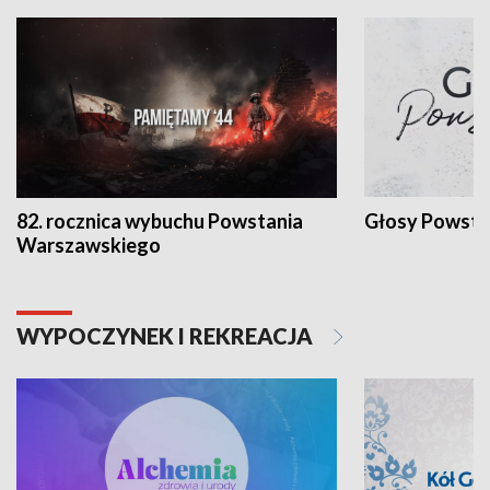
82. rocznica wybuchu Powstania
Głosy Powsta
Warszawskiego
WYPOCZYNEK I REKREACJA