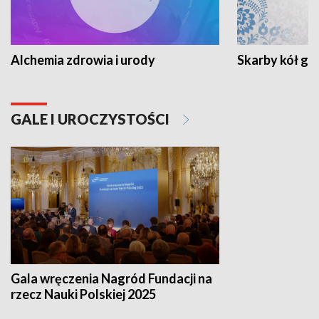
Alchemia zdrowia i urody
Skarby kół go
GALE I UROCZYSTOŚCI
Gala wręczenia Nagród Fundacji na
rzecz Nauki Polskiej 2025