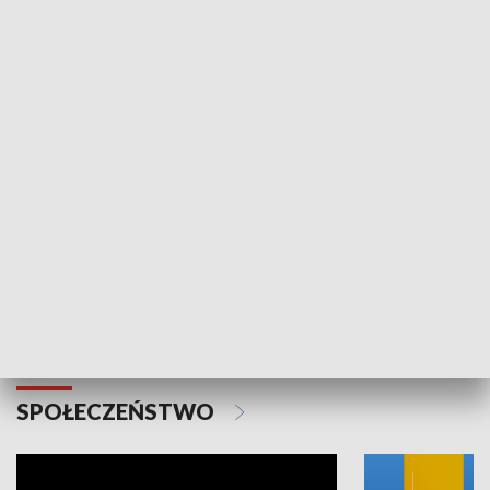
SPORT
Plebiscyt Najlepsi Sportowcy
Wiadomości 
Warszawy 2025
SPOŁECZEŃSTWO