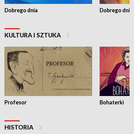
Dobrego dnia
Dobrego dnia 
KULTURA I SZTUKA
Profesor
Bohaterki
HISTORIA