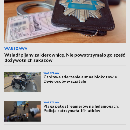
WARSZAWA
Wsiadł pijany za kierownicę. Nie powstrzymało go sześć
dożywotnich zakazów
WARSZAWA
Czołowe zderzenie aut na Mokotowie.
Dwie osoby w szpitalu
WARSZAWA
Plaga patostreamerów na hulajnogach.
Policja zatrzymała 14-latków