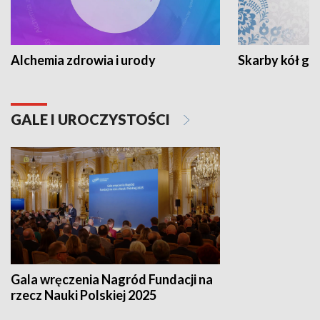
Alchemia zdrowia i urody
Skarby kół go
GALE I UROCZYSTOŚCI
Gala wręczenia Nagród Fundacji na
rzecz Nauki Polskiej 2025