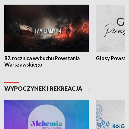
82. rocznica wybuchu Powstania
Głosy Powsta
Warszawskiego
WYPOCZYNEK I REKREACJA