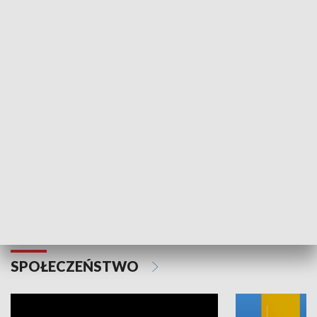
SPORT
Plebiscyt Najlepsi Sportowcy
Wiadomości 
Warszawy 2025
SPOŁECZEŃSTWO