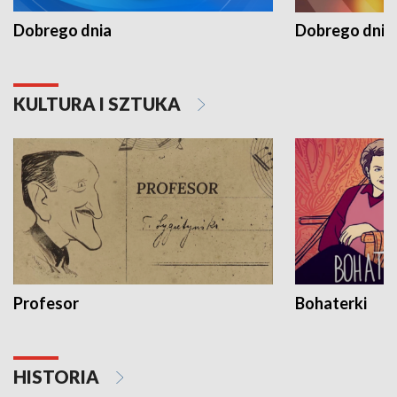
Dobrego dnia
Dobrego dnia 
KULTURA I SZTUKA
Profesor
Bohaterki
HISTORIA